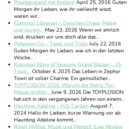
Phantasialand mit Kindern
April 25, 2016
Guten
Morgen ihr Lieben, wie ihr vielleicht wisst,
waren wir…
[Gaming] Librarian – Zwischen Chaos, Magie
und purem…
May 23, 2026
Wenn wir ehrlich
sind, drücken wir uns doch alle das…
Pokemon Go – Tipps und Tricks
July 22, 2016
Guten Morgen ihr Lieben, wie ich in der letzten
Woche…
[Gaming] Story of Seasons: Grand Bazaar – 25
Tipps,…
October 4, 2025
Das Leben in Zephyr
Town ist voller Charme. Ein gemütlicher…
TOYPLOSION 2026: Warum die Retro-Toy-
Messe größer…
June 9, 2026
Die TOYPLOSION
hat sich in den vergangenen Jahren von einem…
Haunting Adeline – H.D. Carlton
August 7,
2024
Hallo ihr Lieben, kurze Warnung vor ab.
Haunting Adeline kommt…
[Kino] Mythos, Musik und Mensch: Eine Review