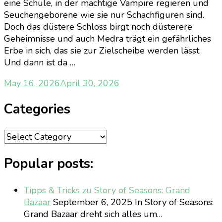
eine Schule, in der mächtige Vampire regieren und
Seuchengeborene wie sie nur Schachfiguren sind.
Doch das düstere Schloss birgt noch düsterere
Geheimnisse und auch Medra trägt ein gefährliches
Erbe in sich, das sie zur Zielscheibe werden lässt.
Und dann ist da …
May 16, 2026
April 30, 2026
Categories
Categories
Popular posts:
Tipps & Tricks zu Story of Seasons: Grand
Bazaar
September 6, 2025
In Story of Seasons:
Grand Bazaar dreht sich alles um…