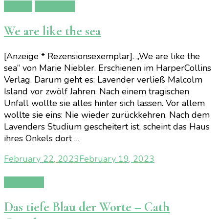
Bücher
Rezension
We are like the sea
[Anzeige * Rezensionsexemplar]. „We are like the
sea“ von Marie Niebler. Erschienen im HarperCollins
Verlag. Darum geht es: Lavender verließ Malcolm
Island vor zwölf Jahren. Nach einem tragischen
Unfall wollte sie alles hinter sich lassen. Vor allem
wollte sie eins: Nie wieder zurückkehren. Nach dem
Lavenders Studium gescheitert ist, scheint das Haus
ihres Onkels dort …
February 22, 2023
February 19, 2023
Rezension
Das tiefe Blau der Worte – Cath