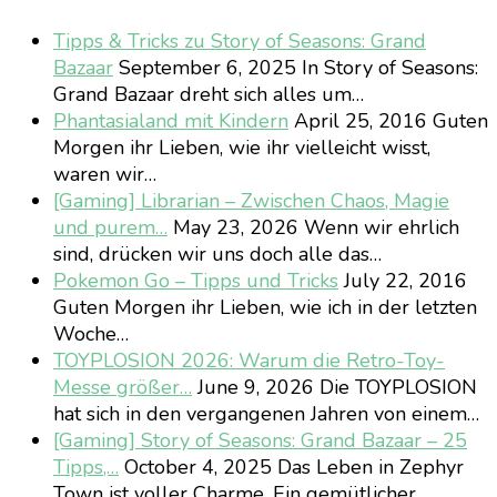
Tipps & Tricks zu Story of Seasons: Grand
Bazaar
September 6, 2025
In Story of Seasons:
Grand Bazaar dreht sich alles um…
Phantasialand mit Kindern
April 25, 2016
Guten
Morgen ihr Lieben, wie ihr vielleicht wisst,
waren wir…
[Gaming] Librarian – Zwischen Chaos, Magie
und purem…
May 23, 2026
Wenn wir ehrlich
sind, drücken wir uns doch alle das…
Pokemon Go – Tipps und Tricks
July 22, 2016
Guten Morgen ihr Lieben, wie ich in der letzten
Woche…
TOYPLOSION 2026: Warum die Retro-Toy-
Messe größer…
June 9, 2026
Die TOYPLOSION
hat sich in den vergangenen Jahren von einem…
[Gaming] Story of Seasons: Grand Bazaar – 25
Tipps,…
October 4, 2025
Das Leben in Zephyr
Town ist voller Charme. Ein gemütlicher…