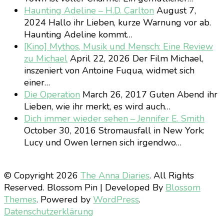
Haunting Adeline – H.D. Carlton
August 7,
2024
Hallo ihr Lieben, kurze Warnung vor ab.
Haunting Adeline kommt…
[Kino] Mythos, Musik und Mensch: Eine Review
zu Michael
April 22, 2026
Der Film Michael,
inszeniert von Antoine Fuqua, widmet sich
einer…
Die Operation
March 26, 2017
Guten Abend ihr
Lieben, wie ihr merkt, es wird auch…
Dich immer wieder sehen – Jennifer E. Smith
October 30, 2016
Stromausfall in New York:
Lucy und Owen lernen sich irgendwo…
© Copyright 2026
The Anna Diaries
. All Rights
Reserved.
Blossom Pin | Developed By
Blossom
Themes
. Powered by
WordPress
.
Datenschutzerklärung