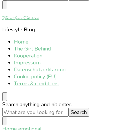
Something?
The Anna Diaries
Lifestyle Blog
Home
The Girl Behind
Kooperation
Impressum
Datenschutzerklärung
Cookie policy (EU)
Terms & conditions
Looking
Search anything and hit enter.
for
Something?
Home
emotional