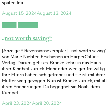
später. Ida …
August 15, 2024
August 13, 2024
Bücher
Rezension
„not worth saving“
[Anzeige * Rezensionsexemplar]. „not worth saving“
von Marie Niebler. Erschienen im HarperCollins
Verlag. Darum geht es: Brooke kehrt in das Haus
ihrer Kindheit zurück. Mehr oder weniger freiwillig.
Ihre Eltern haben sich getrennt und sie ist mit ihrer
Mutter weg gezogen. Nun ist Brooke zurück, mit all
ihren Erinnerungen. Da begegnet sie Noah, dem
Kumpel …
April 23, 2024
April 20, 2024