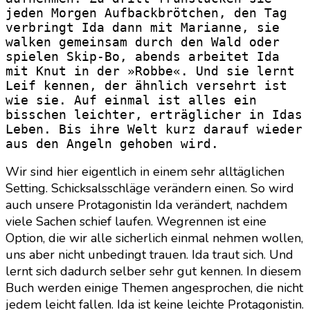
jeden Morgen Aufbackbrötchen, den Tag 
verbringt Ida dann mit Marianne, sie 
walken gemeinsam durch den Wald oder 
spielen Skip-Bo, abends arbeitet Ida 
mit Knut in der »Robbe«. Und sie lernt 
Leif kennen, der ähnlich versehrt ist 
wie sie. Auf einmal ist alles ein 
bisschen leichter, erträglicher in Idas 
Leben. Bis ihre Welt kurz darauf wieder 
aus den Angeln gehoben wird.
Wir sind hier eigentlich in einem sehr alltäglichen
Setting. Schicksalsschläge verändern einen. So wird
auch unsere Protagonistin Ida verändert, nachdem
viele Sachen schief laufen. Wegrennen ist eine
Option, die wir alle sicherlich einmal nehmen wollen,
uns aber nicht unbedingt trauen. Ida traut sich. Und
lernt sich dadurch selber sehr gut kennen. In diesem
Buch werden einige Themen angesprochen, die nicht
jedem leicht fallen. Ida ist keine leichte Protagonistin.