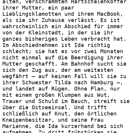
alten, verschrammten Hartschalenkoffer 
ihrer Mutter, ein paar 
Lieblingsklamotten und ihrem MacBook, 
als sie ihr Zuhause verlässt. Es ist 
wahrscheinlich ein Abschied für immer 
von der Kleinstadt, in der sie ihr 
ganzes bisheriges Leben verbracht hat. 
Im Abschiednehmen ist Ida richtig 
schlecht; sie hat es vor zwei Monaten 
nicht einmal auf die Beerdigung ihrer 
Mutter geschafft. Am Bahnhof sucht sie 
sich den Zug aus, der am weitesten 
wegfährt – auf keinen Fall will sie zu 
ihrer Schwester Tilda nach Hamburg –, 
und landet auf Rügen. Ohne Plan, nur 
mit einem großen Klumpen aus Wut, 
Trauer und Schuld im Bauch, streift sie 
über die Ostseeinsel. Und trifft 
schließlich auf Knut, den örtlichen 
Kneipenbesitzer, und seine Frau 
Marianne, die Ida kurzerhand bei sich 
aufnehmen. Zu dritt frühstücken sie 