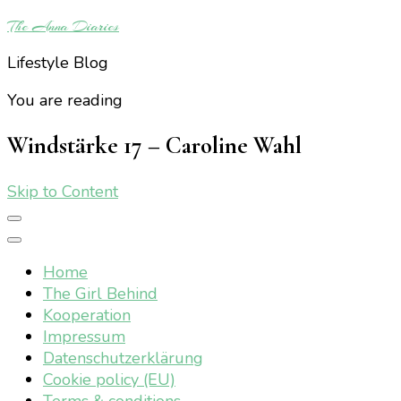
The Anna Diaries
Lifestyle Blog
You are reading
Windstärke 17 – Caroline Wahl
Skip to Content
Home
The Girl Behind
Kooperation
Impressum
Datenschutzerklärung
Cookie policy (EU)
Terms & conditions