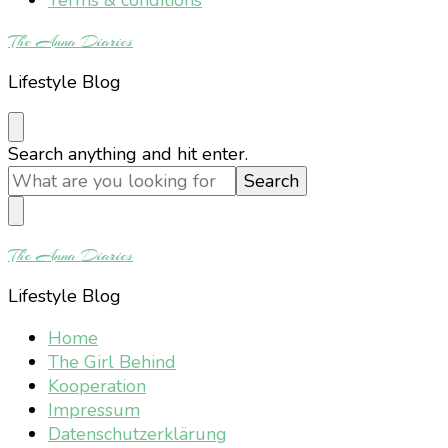
The Anna Diaries
Lifestyle Blog
Looking
Search anything and hit enter.
for
Something?
The Anna Diaries
Lifestyle Blog
Home
The Girl Behind
Kooperation
Impressum
Datenschutzerklärung