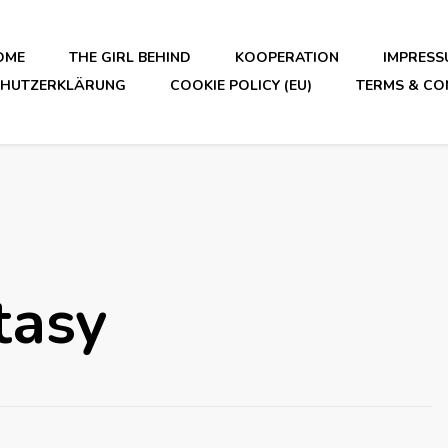
OME
THE GIRL BEHIND
KOOPERATION
IMPRESS
CHUTZERKLÄRUNG
COOKIE POLICY (EU)
TERMS & CO
tasy