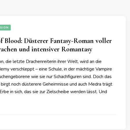
SION
f Blood: Düsterer Fantasy-Roman voller
rachen und intensiver Romantasy
 die letzte Drachenreiterin ihrer Welt, wird an die
my verschleppt – eine Schule, in der mächtige Vampire
uchengeborene wie sie nur Schachfiguren sind. Doch das
 birgt noch düsterere Geheimnisse und auch Medra trägt
 Erbe in sich, das sie zur Zielscheibe werden lässt. Und