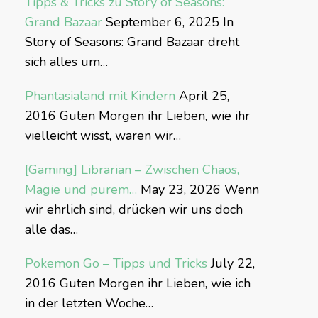
Tipps & Tricks zu Story of Seasons:
Grand Bazaar
September 6, 2025
In
Story of Seasons: Grand Bazaar dreht
sich alles um…
Phantasialand mit Kindern
April 25,
2016
Guten Morgen ihr Lieben, wie ihr
vielleicht wisst, waren wir…
[Gaming] Librarian – Zwischen Chaos,
Magie und purem…
May 23, 2026
Wenn
wir ehrlich sind, drücken wir uns doch
alle das…
Pokemon Go – Tipps und Tricks
July 22,
2016
Guten Morgen ihr Lieben, wie ich
in der letzten Woche…