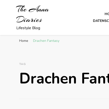
The Anna
H
Diaries
DATENS
Lifestyle Blog
Home
Drachen Fantasy
TAG
Drachen Fan