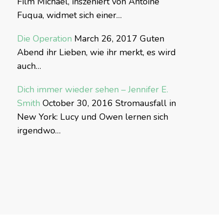
Film Michael, inszeniert von Antoine
Fuqua, widmet sich einer…
Die Operation
March 26, 2017
Guten
Abend ihr Lieben, wie ihr merkt, es wird
auch…
Dich immer wieder sehen – Jennifer E.
Smith
October 30, 2016
Stromausfall in
New York: Lucy und Owen lernen sich
irgendwo…