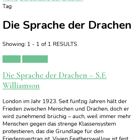
Tag
Die Sprache der Drachen
Showing: 1 - 1 of 1 RESULTS
Bücher
Rezension
Die Sprache der Drachen – S.F.
Williamson
London im Jahr 1923. Seit fünfzig Jahren hält der
Frieden zwischen Menschen und Drachen, doch er
wird zunehmend brüchig – auch, weil immer mehr
Menschen gegen das strenge Klassensystem
protestieren, das die Grundlage für den
Friedensvertrag ist. Vivien Featherswallow ist fest