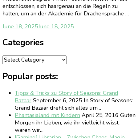
entschlossen, sich haargenau an die Regeln zu
halten, um an der Akademie für Drachensprache …
June 18, 2025
June 18, 2025
Categories
Categories
Popular posts:
Tipps & Tricks zu Story of Seasons: Grand
Bazaar
September 6, 2025
In Story of Seasons:
Grand Bazaar dreht sich alles um…
Phantasialand mit Kindern
April 25, 2016
Guten
Morgen ihr Lieben, wie ihr vielleicht wisst,
waren wir…
[Gaming] Librarian – Zwischen Chaos, Magie