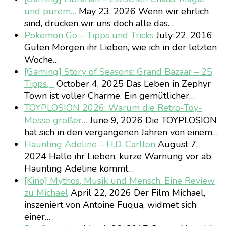
und purem…
May 23, 2026
Wenn wir ehrlich
sind, drücken wir uns doch alle das…
Pokemon Go – Tipps und Tricks
July 22, 2016
Guten Morgen ihr Lieben, wie ich in der letzten
Woche…
[Gaming] Story of Seasons: Grand Bazaar – 25
Tipps,…
October 4, 2025
Das Leben in Zephyr
Town ist voller Charme. Ein gemütlicher…
TOYPLOSION 2026: Warum die Retro-Toy-
Messe größer…
June 9, 2026
Die TOYPLOSION
hat sich in den vergangenen Jahren von einem…
Haunting Adeline – H.D. Carlton
August 7,
2024
Hallo ihr Lieben, kurze Warnung vor ab.
Haunting Adeline kommt…
[Kino] Mythos, Musik und Mensch: Eine Review
zu Michael
April 22, 2026
Der Film Michael,
inszeniert von Antoine Fuqua, widmet sich
einer…