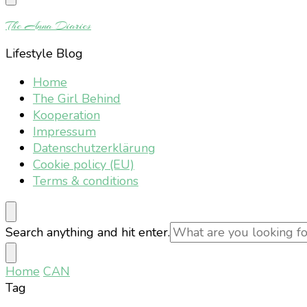
Something?
The Anna Diaries
Lifestyle Blog
Home
The Girl Behind
Kooperation
Impressum
Datenschutzerklärung
Cookie policy (EU)
Terms & conditions
Looking
Search anything and hit enter.
for
Something?
Home
CAN
Tag