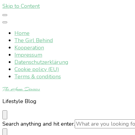
Skip to Content
Home
The Girl Behind
Kooperation
Impressum
Datenschutzerklärung
Cookie policy (EU)
Terms & conditions
The Anna Diaries
Lifestyle Blog
Looking
Search anything and hit enter.
for