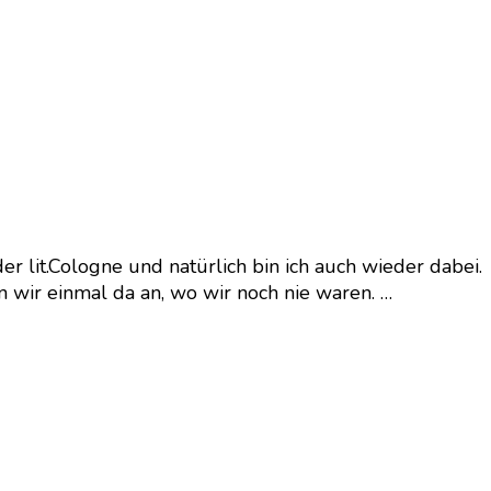
der lit.Cologne und natürlich bin ich auch wieder dabei.
n wir einmal da an, wo wir noch nie waren. …