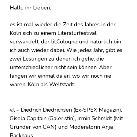
EINMAL
Hallo ihr Lieben,
WELTSTADT
WAR
es ist mal wieder die Zeit des Jahres in der
Köln sich zu einem Literaturfestival
verwandelt, der lit.Cologne und natürlich bin
ich auch wieder dabei. Wie jedes Jahr, gibt es
zwei Lesungen zu denen ich gehe, die
unterschiedlicher nicht sein können. Aber
fangen wir einmal da an, wo wir noch nie
waren. Köln als Weltstadt.
v.l – Diedrich Diedrichsen (Ex-SPEX Magazin),
Gisela Capitain (Galeristin), Irmin Schmidt (Mit-
Gründer von CAN) und Moderatorin Anja
Backhaus