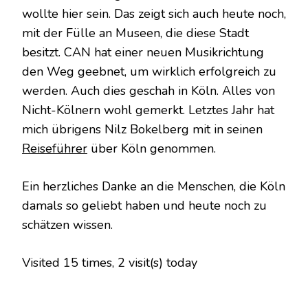
wollte hier sein. Das zeigt sich auch heute noch,
mit der Fülle an Museen, die diese Stadt
besitzt. CAN hat einer neuen Musikrichtung
den Weg geebnet, um wirklich erfolgreich zu
werden. Auch dies geschah in Köln. Alles von
Nicht-Kölnern wohl gemerkt. Letztes Jahr hat
mich übrigens Nilz Bokelberg mit in seinen
Reiseführer
über Köln genommen.
Ein herzliches Danke an die Menschen, die Köln
damals so geliebt haben und heute noch zu
schätzen wissen.
Visited 15 times, 2 visit(s) today