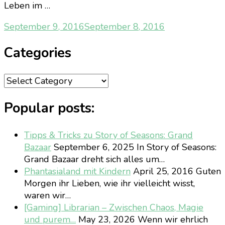
Leben im …
September 9, 2016
September 8, 2016
Categories
Categories
Popular posts:
Tipps & Tricks zu Story of Seasons: Grand
Bazaar
September 6, 2025
In Story of Seasons:
Grand Bazaar dreht sich alles um…
Phantasialand mit Kindern
April 25, 2016
Guten
Morgen ihr Lieben, wie ihr vielleicht wisst,
waren wir…
[Gaming] Librarian – Zwischen Chaos, Magie
und purem…
May 23, 2026
Wenn wir ehrlich