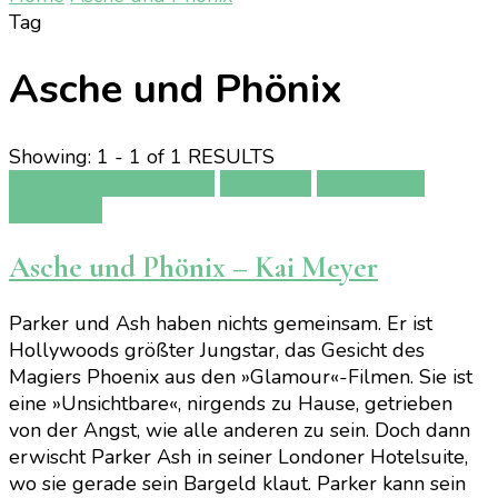
Tag
Asche und Phönix
Showing: 1 - 1 of 1 RESULTS
Carlsen Lesechallenge
Rezension
SUB Abbau
Challenge
Asche und Phönix – Kai Meyer
Parker und Ash haben nichts gemeinsam. Er ist
Hollywoods größter Jungstar, das Gesicht des
Magiers Phoenix aus den »Glamour«-Filmen. Sie ist
eine »Unsichtbare«, nirgends zu Hause, getrieben
von der Angst, wie alle anderen zu sein. Doch dann
erwischt Parker Ash in seiner Londoner Hotelsuite,
wo sie gerade sein Bargeld klaut. Parker kann sein