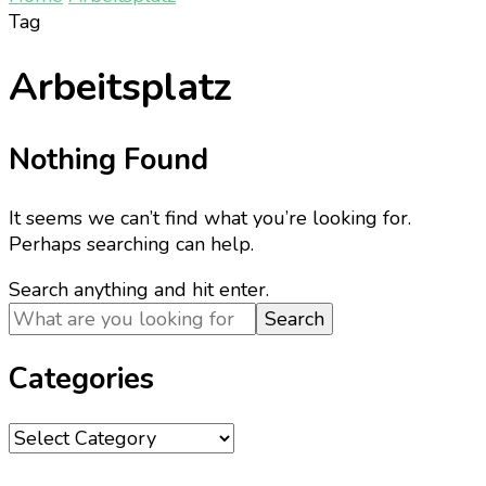
Tag
Arbeitsplatz
Nothing Found
It seems we can’t find what you’re looking for.
Perhaps searching can help.
Looking
Search anything and hit enter.
for
Something?
Categories
Categories