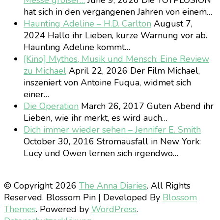
Messe größer…
June 9, 2026
Die TOYPLOSION
hat sich in den vergangenen Jahren von einem…
Haunting Adeline – H.D. Carlton
August 7,
2024
Hallo ihr Lieben, kurze Warnung vor ab.
Haunting Adeline kommt…
[Kino] Mythos, Musik und Mensch: Eine Review
zu Michael
April 22, 2026
Der Film Michael,
inszeniert von Antoine Fuqua, widmet sich
einer…
Die Operation
March 26, 2017
Guten Abend ihr
Lieben, wie ihr merkt, es wird auch…
Dich immer wieder sehen – Jennifer E. Smith
October 30, 2016
Stromausfall in New York:
Lucy und Owen lernen sich irgendwo…
© Copyright 2026
The Anna Diaries
. All Rights
Reserved.
Blossom Pin | Developed By
Blossom
Themes
. Powered by
WordPress
.