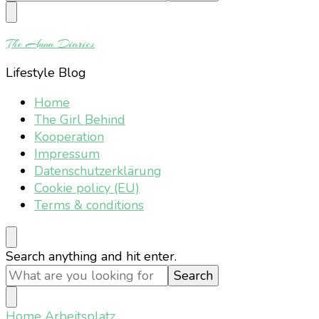
Something?
The Anna Diaries
Lifestyle Blog
Home
The Girl Behind
Kooperation
Impressum
Datenschutzerklärung
Cookie policy (EU)
Terms & conditions
Looking
Search anything and hit enter.
for
Something?
Home
Arbeitsplatz