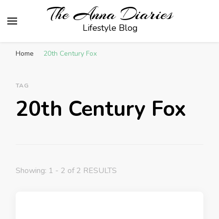
The Anna Diaries
Lifestyle Blog
Home
20th Century Fox
TAG
20th Century Fox
Showing: 1 - 2 of 2 RESULTS