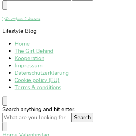
Something?
The Anna Diaries
Lifestyle Blog
Home
The Girl Behind
Kooperation
Impressum
Datenschutzerklärung
Cookie policy (EU)
Terms & conditions
Looking
Search anything and hit enter.
for
Something?
Home
Valentinstag