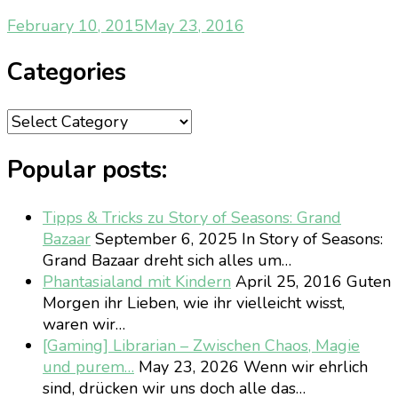
February 10, 2015
May 23, 2016
Categories
Categories
Popular posts:
Tipps & Tricks zu Story of Seasons: Grand
Bazaar
September 6, 2025
In Story of Seasons:
Grand Bazaar dreht sich alles um…
Phantasialand mit Kindern
April 25, 2016
Guten
Morgen ihr Lieben, wie ihr vielleicht wisst,
waren wir…
[Gaming] Librarian – Zwischen Chaos, Magie
und purem…
May 23, 2026
Wenn wir ehrlich
sind, drücken wir uns doch alle das…