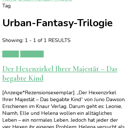
Tag
Urban-Fantasy-Trilogie
Showing: 1 - 1 of 1 RESULTS
Bücher
Rezension
Der Hexenzirkel Ihrer Majestät – Das
begabte Kind
[Anzeige*Rezensionsexemplar]. „Der Hexenzirkel
Ihrer Majestät – Das begabte Kind“ von Juno Dawson.
Erschienen im Knaur Verlag. Darum geht es: Leonie,
Niamh, Elle und Helena wollen ein alltägliches
Leben – ein normales Leben. Jedoch hat jeder der
vier Hexen ihr eigenes Problem: Helena versucht als