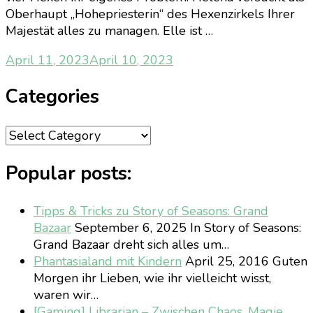
Oberhaupt „Hohepriesterin“ des Hexenzirkels Ihrer
Majestät alles zu managen. Elle ist …
April 11, 2023
April 10, 2023
Categories
Categories
Popular posts:
Tipps & Tricks zu Story of Seasons: Grand
Bazaar
September 6, 2025
In Story of Seasons:
Grand Bazaar dreht sich alles um…
Phantasialand mit Kindern
April 25, 2016
Guten
Morgen ihr Lieben, wie ihr vielleicht wisst,
waren wir…
[Gaming] Librarian – Zwischen Chaos, Magie