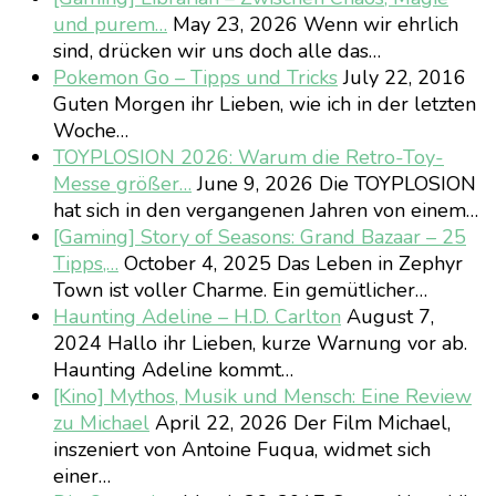
und purem…
May 23, 2026
Wenn wir ehrlich
sind, drücken wir uns doch alle das…
Pokemon Go – Tipps und Tricks
July 22, 2016
Guten Morgen ihr Lieben, wie ich in der letzten
Woche…
TOYPLOSION 2026: Warum die Retro-Toy-
Messe größer…
June 9, 2026
Die TOYPLOSION
hat sich in den vergangenen Jahren von einem…
[Gaming] Story of Seasons: Grand Bazaar – 25
Tipps,…
October 4, 2025
Das Leben in Zephyr
Town ist voller Charme. Ein gemütlicher…
Haunting Adeline – H.D. Carlton
August 7,
2024
Hallo ihr Lieben, kurze Warnung vor ab.
Haunting Adeline kommt…
[Kino] Mythos, Musik und Mensch: Eine Review
zu Michael
April 22, 2026
Der Film Michael,
inszeniert von Antoine Fuqua, widmet sich
einer…