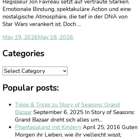
Regisseur Jon Favreau setzt auf vertraute Stärken.
Emotionale Bindung, spektakuläre Action und eine
nostalgische Atmosphäre, die tief in der DNA von
Star Wars verankert ist. Doch …
May 19, 2026
May 18, 2026
Categories
Categories
Popular posts:
Tipps & Tricks zu Story of Seasons: Grand
Bazaar
September 6, 2025
In Story of Seasons:
Grand Bazaar dreht sich alles um…
Phantasialand mit Kindern
April 25, 2016
Guten
Morgen ihr Lieben, wie ihr vielleicht wisst,