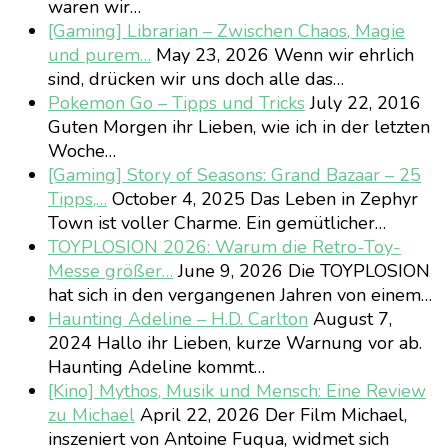
waren wir…
[Gaming] Librarian – Zwischen Chaos, Magie
und purem…
May 23, 2026
Wenn wir ehrlich
sind, drücken wir uns doch alle das…
Pokemon Go – Tipps und Tricks
July 22, 2016
Guten Morgen ihr Lieben, wie ich in der letzten
Woche…
[Gaming] Story of Seasons: Grand Bazaar – 25
Tipps,…
October 4, 2025
Das Leben in Zephyr
Town ist voller Charme. Ein gemütlicher…
TOYPLOSION 2026: Warum die Retro-Toy-
Messe größer…
June 9, 2026
Die TOYPLOSION
hat sich in den vergangenen Jahren von einem…
Haunting Adeline – H.D. Carlton
August 7,
2024
Hallo ihr Lieben, kurze Warnung vor ab.
Haunting Adeline kommt…
[Kino] Mythos, Musik und Mensch: Eine Review
zu Michael
April 22, 2026
Der Film Michael,
inszeniert von Antoine Fuqua, widmet sich