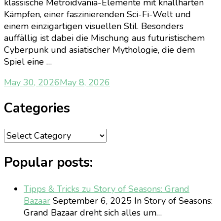
klassische Metroidvania-Elemente mit knallharten
Kämpfen, einer faszinierenden Sci-Fi-Welt und
einem einzigartigen visuellen Stil. Besonders
auffällig ist dabei die Mischung aus futuristischem
Cyberpunk und asiatischer Mythologie, die dem
Spiel eine …
May 30, 2026
May 8, 2026
Categories
Categories
Popular posts:
Tipps & Tricks zu Story of Seasons: Grand
Bazaar
September 6, 2025
In Story of Seasons:
Grand Bazaar dreht sich alles um…