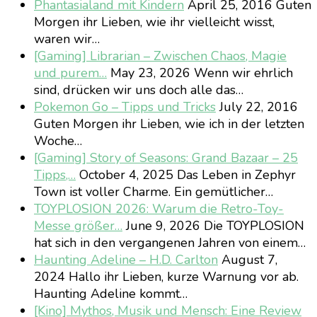
Phantasialand mit Kindern
April 25, 2016
Guten
Morgen ihr Lieben, wie ihr vielleicht wisst,
waren wir…
[Gaming] Librarian – Zwischen Chaos, Magie
und purem…
May 23, 2026
Wenn wir ehrlich
sind, drücken wir uns doch alle das…
Pokemon Go – Tipps und Tricks
July 22, 2016
Guten Morgen ihr Lieben, wie ich in der letzten
Woche…
[Gaming] Story of Seasons: Grand Bazaar – 25
Tipps,…
October 4, 2025
Das Leben in Zephyr
Town ist voller Charme. Ein gemütlicher…
TOYPLOSION 2026: Warum die Retro-Toy-
Messe größer…
June 9, 2026
Die TOYPLOSION
hat sich in den vergangenen Jahren von einem…
Haunting Adeline – H.D. Carlton
August 7,
2024
Hallo ihr Lieben, kurze Warnung vor ab.
Haunting Adeline kommt…
[Kino] Mythos, Musik und Mensch: Eine Review