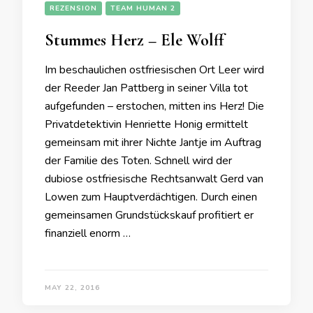
REZENSION
TEAM HUMAN 2
Stummes Herz – Ele Wolff
Im beschaulichen ostfriesischen Ort Leer wird
der Reeder Jan Pattberg in seiner Villa tot
aufgefunden – erstochen, mitten ins Herz! Die
Privatdetektivin Henriette Honig ermittelt
gemeinsam mit ihrer Nichte Jantje im Auftrag
der Familie des Toten. Schnell wird der
dubiose ostfriesische Rechtsanwalt Gerd van
Lowen zum Hauptverdächtigen. Durch einen
gemeinsamen Grundstückskauf profitiert er
finanziell enorm …
MAY 22, 2016