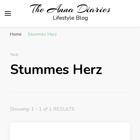
The Anna Diaries
Lifestyle Blog
Home
Stummes Herz
TAG
Stummes Herz
Showing: 1 - 1 of 1 RESULTS