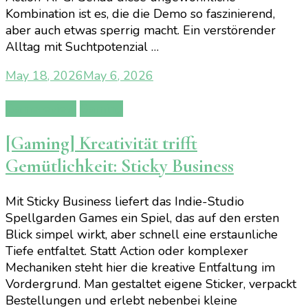
Kombination ist es, die die Demo so faszinierend,
aber auch etwas sperrig macht. Ein verstörender
Alltag mit Suchtpotenzial …
May 18, 2026
May 6, 2026
Gamereview
Gaming
[Gaming] Kreativität trifft
Gemütlichkeit: Sticky Business
Mit Sticky Business liefert das Indie-Studio
Spellgarden Games ein Spiel, das auf den ersten
Blick simpel wirkt, aber schnell eine erstaunliche
Tiefe entfaltet. Statt Action oder komplexer
Mechaniken steht hier die kreative Entfaltung im
Vordergrund. Man gestaltet eigene Sticker, verpackt
Bestellungen und erlebt nebenbei kleine