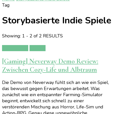
Tag
Storybasierte Indie Spiele
Showing: 1 - 2 of 2 RESULTS
Gamereview
Gaming
[Gaming] Neverway Demo Review:
Zwischen Cozy-Life und Albtraum
Die Demo von Neverway fühlt sich an wie ein Spiel,
das bewusst gegen Erwartungen arbeitet. Was
zunächst wie ein entspannter Farming-Simulator
beginnt, entwickelt sich schnell zu einer
verstörenden Mischung aus Horror, Life-Sim und
Action-RPG. Genau diese ungewöhnliche