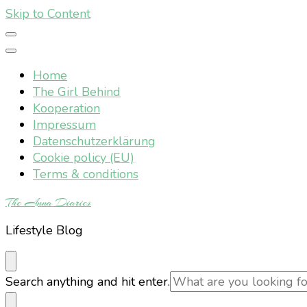
Skip to Content
Home
The Girl Behind
Kooperation
Impressum
Datenschutzerklärung
Cookie policy (EU)
Terms & conditions
The Anna Diaries
Lifestyle Blog
Looking
Search anything and hit enter.
for