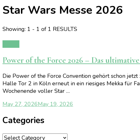
Star Wars Messe 2026
Showing: 1 - 1 of 1 RESULTS
Events
Power of the Force 2026 – Das ultimati
Die Power of the Force Convention gehört schon jetz
Halle Tor 2 in Köln erneut in ein riesiges Mekka für 
Wochenende voller Star …
May 27, 2026
May 19, 2026
Categories
Categories