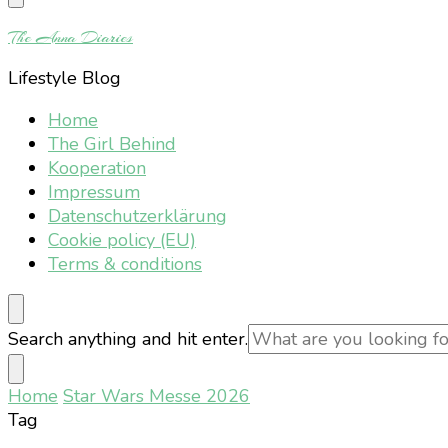
Something?
The Anna Diaries
Lifestyle Blog
Home
The Girl Behind
Kooperation
Impressum
Datenschutzerklärung
Cookie policy (EU)
Terms & conditions
Looking
Search anything and hit enter.
for
Something?
Home
Star Wars Messe 2026
Tag