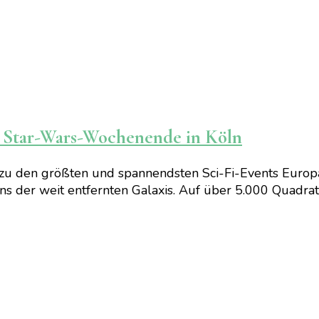
ve Star-Wars-Wochenende in Köln
t zu den größten und spannendsten Sci-Fi-Events Europ
Fans der weit entfernten Galaxis. Auf über 5.000 Quadra