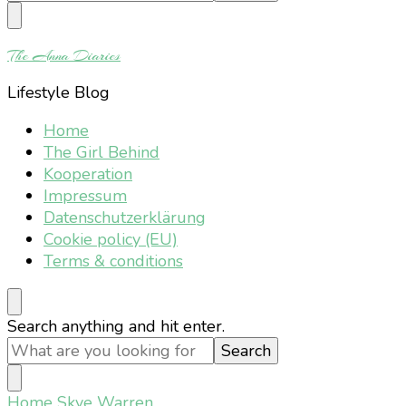
Something?
The Anna Diaries
Lifestyle Blog
Home
The Girl Behind
Kooperation
Impressum
Datenschutzerklärung
Cookie policy (EU)
Terms & conditions
Looking
Search anything and hit enter.
for
Something?
Home
Skye Warren