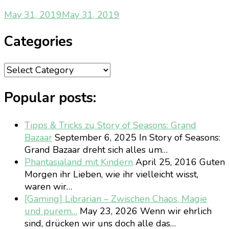
May 31, 2019
May 31, 2019
Categories
Categories
Popular posts:
Tipps & Tricks zu Story of Seasons: Grand
Bazaar
September 6, 2025
In Story of Seasons:
Grand Bazaar dreht sich alles um…
Phantasialand mit Kindern
April 25, 2016
Guten
Morgen ihr Lieben, wie ihr vielleicht wisst,
waren wir…
[Gaming] Librarian – Zwischen Chaos, Magie
und purem…
May 23, 2026
Wenn wir ehrlich
sind, drücken wir uns doch alle das…