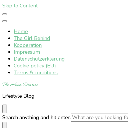
Skip to Content
Home
The Girl Behind
Kooperation
Impressum
Datenschutzerklärung
Cookie policy (EU)
Terms & conditions
The Anna Diaries
Lifestyle Blog
Looking
Search anything and hit enter.
for