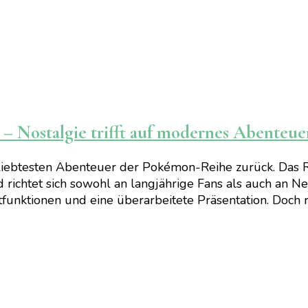
 Nostalgie trifft auf modernes Abenteue
liebtesten Abenteuer der Pokémon-Reihe zurück. Das R
ichtet sich sowohl an langjährige Fans als auch an Neu
funktionen und eine überarbeitete Präsentation. Doch r