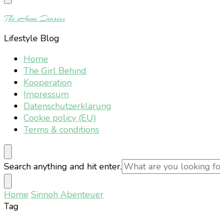
Something?
The Anna Diaries
Lifestyle Blog
Home
The Girl Behind
Kooperation
Impressum
Datenschutzerklärung
Cookie policy (EU)
Terms & conditions
Looking
Search anything and hit enter.
for
Something?
Home
Sinnoh Abenteuer
Tag