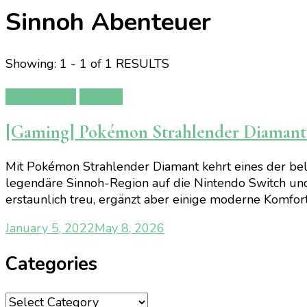
Sinnoh Abenteuer
Showing: 1 - 1 of 1 RESULTS
Gamereview
Gaming
[Gaming] Pokémon Strahlender Diamant –
Mit Pokémon Strahlender Diamant kehrt eines der be
legendäre Sinnoh-Region auf die Nintendo Switch und r
erstaunlich treu, ergänzt aber einige moderne Komfort
January 5, 2022
May 8, 2026
Categories
Categories