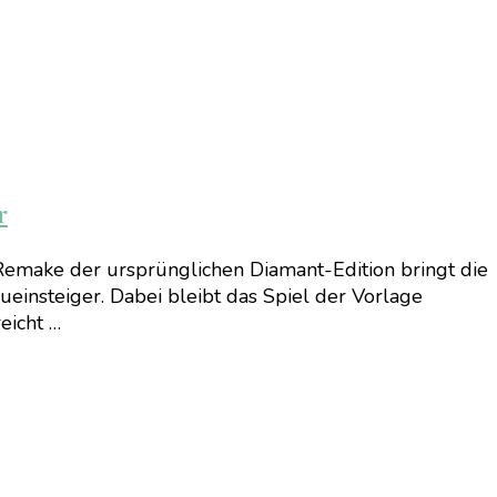
r
emake der ursprünglichen Diamant-Edition bringt die
einsteiger. Dabei bleibt das Spiel der Vorlage
eicht …