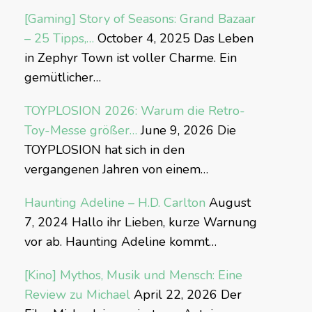
[Gaming] Story of Seasons: Grand Bazaar
– 25 Tipps,…
October 4, 2025
Das Leben
in Zephyr Town ist voller Charme. Ein
gemütlicher…
TOYPLOSION 2026: Warum die Retro-
Toy-Messe größer…
June 9, 2026
Die
TOYPLOSION hat sich in den
vergangenen Jahren von einem…
Haunting Adeline – H.D. Carlton
August
7, 2024
Hallo ihr Lieben, kurze Warnung
vor ab. Haunting Adeline kommt…
[Kino] Mythos, Musik und Mensch: Eine
Review zu Michael
April 22, 2026
Der