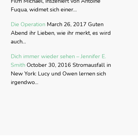
Film Michael, inszeniert von Antoine
Fuqua, widmet sich einer…
Die Operation
March 26, 2017
Guten
Abend ihr Lieben, wie ihr merkt, es wird
auch…
Dich immer wieder sehen – Jennifer E.
Smith
October 30, 2016
Stromausfall in
New York: Lucy und Owen lernen sich
irgendwo…