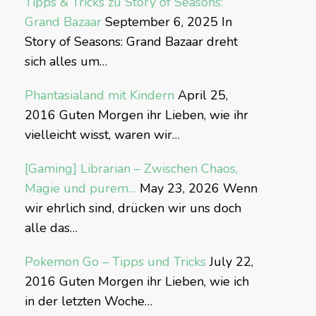
Tipps & Tricks zu Story of Seasons:
Grand Bazaar
September 6, 2025
In
Story of Seasons: Grand Bazaar dreht
sich alles um…
Phantasialand mit Kindern
April 25,
2016
Guten Morgen ihr Lieben, wie ihr
vielleicht wisst, waren wir…
[Gaming] Librarian – Zwischen Chaos,
Magie und purem…
May 23, 2026
Wenn
wir ehrlich sind, drücken wir uns doch
alle das…
Pokemon Go – Tipps und Tricks
July 22,
2016
Guten Morgen ihr Lieben, wie ich
in der letzten Woche…