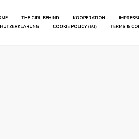
OME
THE GIRL BEHIND
KOOPERATION
IMPRESS
CHUTZERKLÄRUNG
COOKIE POLICY (EU)
TERMS & CO