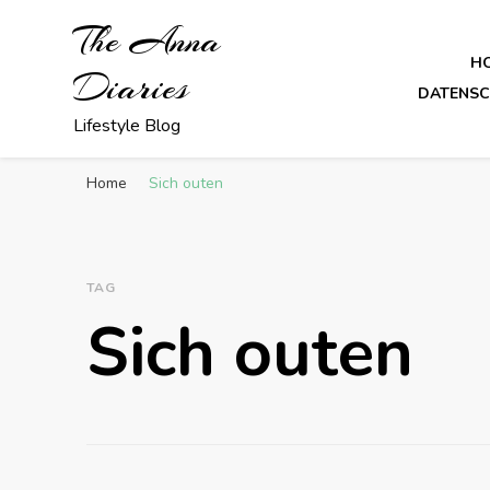
The Anna
H
Diaries
DATENS
Lifestyle Blog
Home
Sich outen
TAG
Sich outen