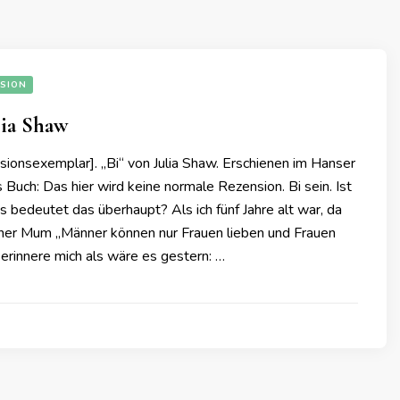
SION
lia Shaw
ionsexemplar]. „Bi“ von Julia Shaw. Erschienen im Hanser
 Buch: Das hier wird keine normale Rezension. Bi sein. Ist
 bedeutet das überhaupt? Als ich fünf Jahre alt war, da
iner Mum „Männer können nur Frauen lieben und Frauen
h erinnere mich als wäre es gestern: …