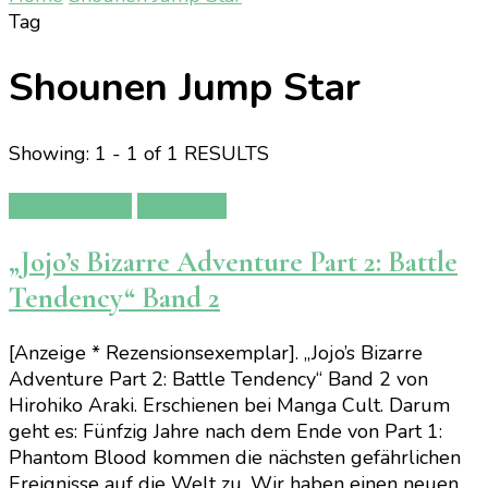
Tag
Shounen Jump Star
Showing: 1 - 1 of 1 RESULTS
Manga/Anime
Rezension
„Jojo’s Bizarre Adventure Part 2: Battle
Tendency“ Band 2
[Anzeige * Rezensionsexemplar]. „Jojo’s Bizarre
Adventure Part 2: Battle Tendency“ Band 2 von
Hirohiko Araki. Erschienen bei Manga Cult. Darum
geht es: Fünfzig Jahre nach dem Ende von Part 1:
Phantom Blood kommen die nächsten gefährlichen
Ereignisse auf die Welt zu. Wir haben einen neuen