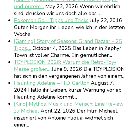
und purem…
May 23, 2026
Wenn wir ehrlich
sind, drücken wir uns doch alle das…
Pokemon Go – Tipps und Tricks
July 22, 2016
Guten Morgen ihr Lieben, wie ich in der letzten
Woche…
[Gaming] Story of Seasons: Grand Bazaar – 25
Tipps,…
October 4, 2025
Das Leben in Zephyr
Town ist voller Charme. Ein gemütlicher…
TOYPLOSION 2026: Warum die Retro-Toy-
Messe größer…
June 9, 2026
Die TOYPLOSION
hat sich in den vergangenen Jahren von einem…
Haunting Adeline – H.D. Carlton
August 7,
2024
Hallo ihr Lieben, kurze Warnung vor ab.
Haunting Adeline kommt…
[Kino] Mythos, Musik und Mensch: Eine Review
zu Michael
April 22, 2026
Der Film Michael,
inszeniert von Antoine Fuqua, widmet sich
einer…