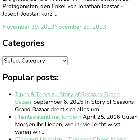
Protagonisten, den Enkel von Jonathan Joestar –
Joseph Joestar, kurz …
November 30, 2023
November 29, 2023
Categories
Categories
Popular posts:
Tipps & Tricks zu Story of Seasons: Grand
Bazaar
September 6, 2025
In Story of Seasons:
Grand Bazaar dreht sich alles um…
Phantasialand mit Kindern
April 25, 2016
Guten
Morgen ihr Lieben, wie ihr vielleicht wisst,
waren wir…
[Gaming] Librarian – Zwischen Chaos, Magie