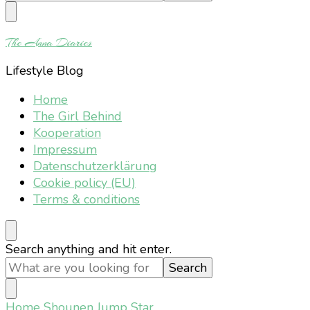
Something?
The Anna Diaries
Lifestyle Blog
Home
The Girl Behind
Kooperation
Impressum
Datenschutzerklärung
Cookie policy (EU)
Terms & conditions
Looking
Search anything and hit enter.
for
Something?
Home
Shounen Jump Star