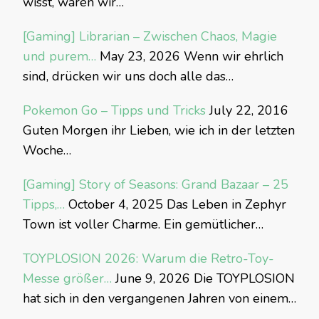
wisst, waren wir…
[Gaming] Librarian – Zwischen Chaos, Magie
und purem…
May 23, 2026
Wenn wir ehrlich
sind, drücken wir uns doch alle das…
Pokemon Go – Tipps und Tricks
July 22, 2016
Guten Morgen ihr Lieben, wie ich in der letzten
Woche…
[Gaming] Story of Seasons: Grand Bazaar – 25
Tipps,…
October 4, 2025
Das Leben in Zephyr
Town ist voller Charme. Ein gemütlicher…
TOYPLOSION 2026: Warum die Retro-Toy-
Messe größer…
June 9, 2026
Die TOYPLOSION
hat sich in den vergangenen Jahren von einem…