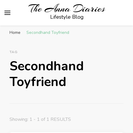
The Anna Diaries
Lifestyle Blog
Home
Secondhand Toyfriend
TAG
Secondhand
Toyfriend
Showing: 1 - 1 of 1 RESULTS