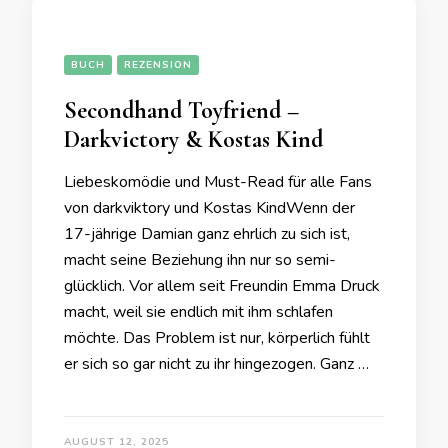
BUCH
REZENSION
Secondhand Toyfriend –
Darkvictory & Kostas Kind
Liebeskomödie und Must-Read für alle Fans
von darkviktory und Kostas KindWenn der
17-jährige Damian ganz ehrlich zu sich ist,
macht seine Beziehung ihn nur so semi-
glücklich. Vor allem seit Freundin Emma Druck
macht, weil sie endlich mit ihm schlafen
möchte. Das Problem ist nur, körperlich fühlt
er sich so gar nicht zu ihr hingezogen. Ganz …
AUGUST 12, 2025