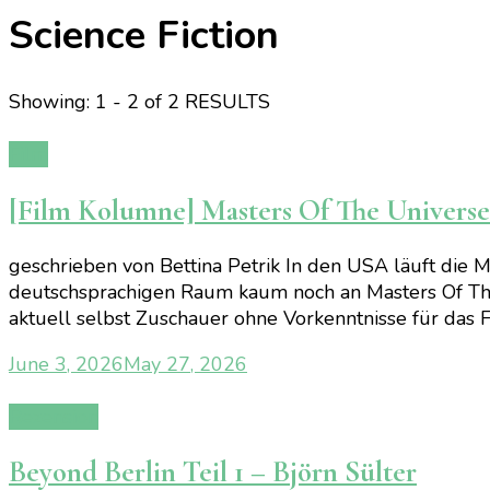
Science Fiction
Showing: 1 - 2 of 2 RESULTS
Film
[Film Kolumne] Masters Of The Universe
geschrieben von Bettina Petrik In den USA läuft die
deutschsprachigen Raum kaum noch an Masters Of The 
aktuell selbst Zuschauer ohne Vorkenntnisse für das 
June 3, 2026
May 27, 2026
Rezension
Beyond Berlin Teil 1 – Björn Sülter