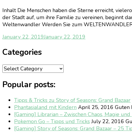
Inhalt Die Menschen haben die Sterne erreicht, viele
der Stadt auf, um ihre Familie zu vereinen, beginnt d
Weltenwandler Werden Sie zum WELTENWANDLER u
January 22, 2019
January 22, 2019
Categories
Categories
Popular posts:
Tipps & Tricks zu Story of Seasons: Grand Bazaar
Phantasialand mit Kindern
April 25, 2016
Guten M
[Gaming] Librarian – Zwischen Chaos, Magie un
Pokemon Go – Tipps und Tricks
July 22, 2016
Gu
[Gaming] Story of Seasons: Grand Bazaar – 25 Ti