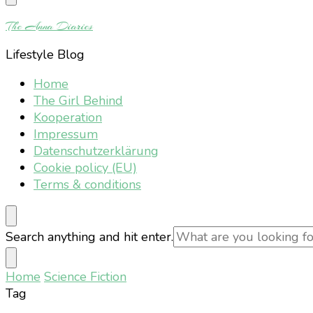
Something?
The Anna Diaries
Lifestyle Blog
Home
The Girl Behind
Kooperation
Impressum
Datenschutzerklärung
Cookie policy (EU)
Terms & conditions
Looking
Search anything and hit enter.
for
Something?
Home
Science Fiction
Tag