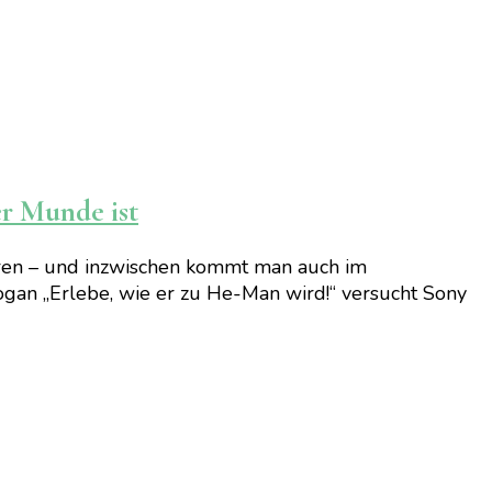
er Munde ist
ouren – und inzwischen kommt man auch im
gan „Erlebe, wie er zu He-Man wird!“ versucht Sony