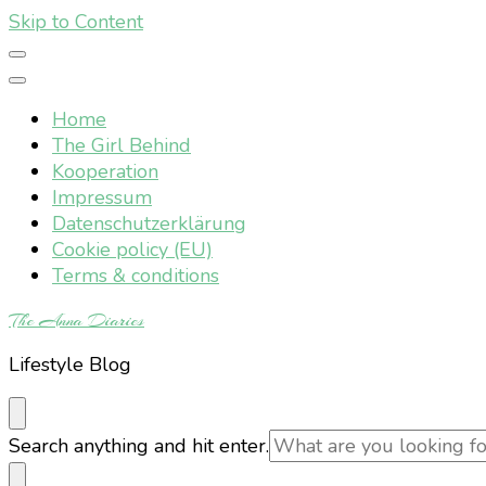
Skip to Content
Home
The Girl Behind
Kooperation
Impressum
Datenschutzerklärung
Cookie policy (EU)
Terms & conditions
The Anna Diaries
Lifestyle Blog
Looking
Search anything and hit enter.
for