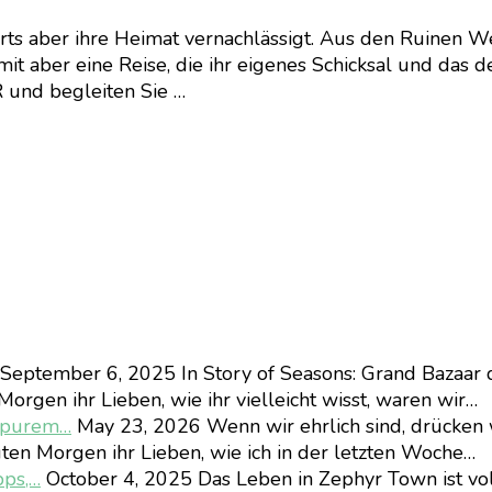
rorts aber ihre Heimat vernachlässigt. Aus den Ruinen 
amit aber eine Reise, die ihr eigenes Schicksal und das
nd begleiten Sie …
September 6, 2025
In Story of Seasons: Grand Bazaar 
orgen ihr Lieben, wie ihr vielleicht wisst, waren wir…
d purem…
May 23, 2026
Wenn wir ehrlich sind, drücken 
ten Morgen ihr Lieben, wie ich in der letzten Woche…
pps,…
October 4, 2025
Das Leben in Zephyr Town ist vo