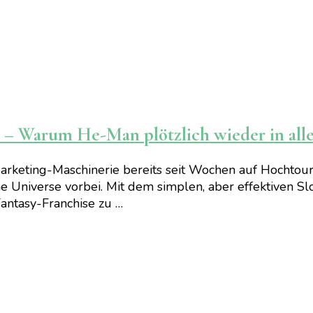
 – Warum He-Man plötzlich wieder in all
 Marketing-Maschinerie bereits seit Wochen auf Hocht
Universe vorbei. Mit dem simplen, aber effektiven Slo
Fantasy-Franchise zu …