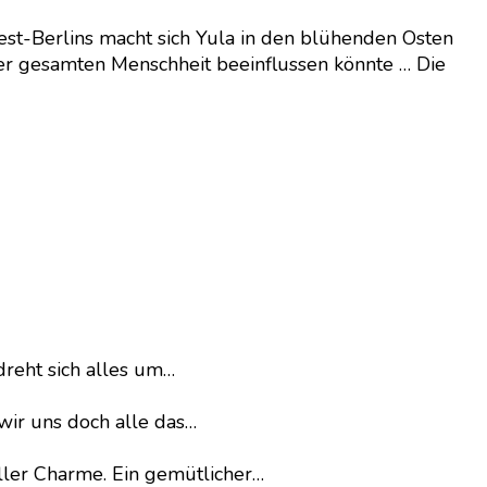
West-Berlins macht sich Yula in den blühenden Osten
 der gesamten Menschheit beeinflussen könnte … Die
dreht sich alles um…
wir uns doch alle das…
ller Charme. Ein gemütlicher…