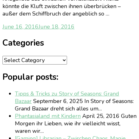
könnte die Kluft zwischen ihnen überbrücken –
außer dem Schiffbruch der angeblich so …
June 16, 2016
June 18, 2016
Categories
Categories
Popular posts:
Tipps & Tricks zu Story of Seasons: Grand
Bazaar
September 6, 2025
In Story of Seasons:
Grand Bazaar dreht sich alles um…
Phantasialand mit Kindern
April 25, 2016
Guten
Morgen ihr Lieben, wie ihr vielleicht wisst,
waren wir…
[Gaming] Librarian – Zwischen Chaos, Magie