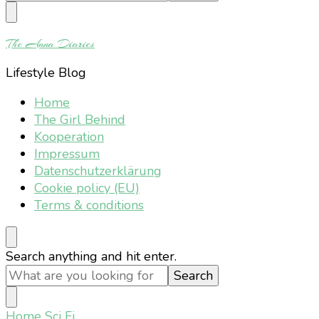
Something?
The Anna Diaries
Lifestyle Blog
Home
The Girl Behind
Kooperation
Impressum
Datenschutzerklärung
Cookie policy (EU)
Terms & conditions
Looking
Search anything and hit enter.
for
Something?
Home
Sci Fi