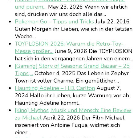
und purem…
May 23, 2026
Wenn wir ehrlich
sind, drücken wir uns doch alle das…
Pokemon Go – Tipps und Tricks
July 22, 2016
Guten Morgen ihr Lieben, wie ich in der letzten
Woche…
TOYPLOSION 2026: Warum die Retro-Toy-
Messe größer…
June 9, 2026
Die TOYPLOSION
hat sich in den vergangenen Jahren von einem…
[Gaming] Story of Seasons: Grand Bazaar – 25
Tipps,…
October 4, 2025
Das Leben in Zephyr
Town ist voller Charme. Ein gemütlicher…
Haunting Adeline – H.D. Carlton
August 7,
2024
Hallo ihr Lieben, kurze Warnung vor ab.
Haunting Adeline kommt…
[Kino] Mythos, Musik und Mensch: Eine Review
zu Michael
April 22, 2026
Der Film Michael,
inszeniert von Antoine Fuqua, widmet sich
einer…