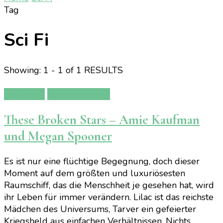
Tag
Sci Fi
Showing: 1 - 1 of 1 RESULTS
Rezension
Team Human 2
These Broken Stars – Amie Kaufman
und Megan Spooner
Es ist nur eine flüchtige Begegnung, doch dieser
Moment auf dem größten und luxuriösesten
Raumschiff, das die Menschheit je gesehen hat, wird
ihr Leben für immer verändern. Lilac ist das reichste
Mädchen des Universums, Tarver ein gefeierter
Kriegsheld aus einfachen Verhältnissen. Nichts