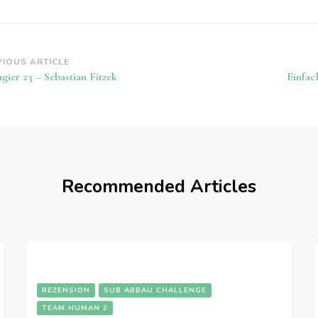
st
VIOUS ARTICLE
gier 23 – Sebastian Fitzek
Einfac
vigation
Recommended Articles
REZENSION
SUB ABBAU CHALLENGE
TEAM HUMAN 2