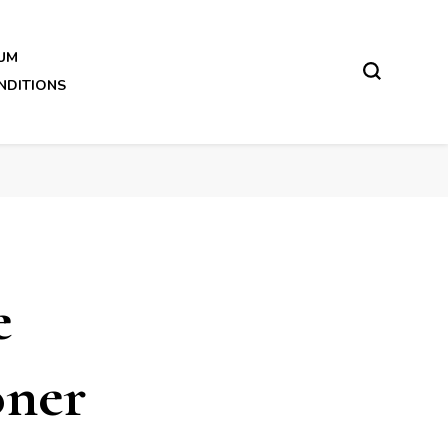
UM
NDITIONS
e
ner