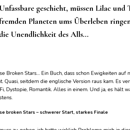
Unfassbare geschieht, müssen Lilac und 
fremden Planeten ums Überleben ringen
die Unendlichkeit des Alls…
se Broken Stars… Ein Buch, dass schon Ewigkeiten auf 
t. Quasi, seitdem die englische Version raus kam. Es ver
Fi, Dystopie, Romantik. Alles in einem. Und ja, es hält w
stens.
e broken Stars – schwerer Start, starkes Finale