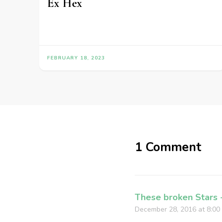
Ex Hex
FEBRUARY 18, 2023
1 Comment
These broken Stars 
December 28, 2016 at 8:00