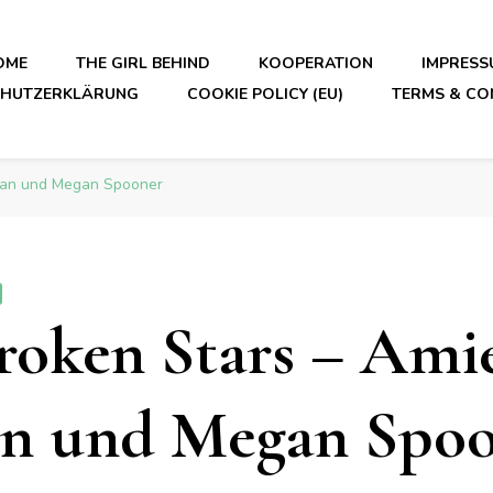
OME
THE GIRL BEHIND
KOOPERATION
IMPRESS
CHUTZERKLÄRUNG
COOKIE POLICY (EU)
TERMS & CO
man und Megan Spooner
roken Stars – Ami
n und Megan Spoo