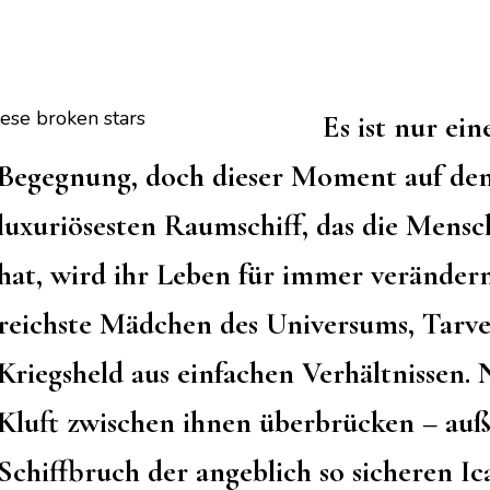
Es ist nur ein
Begegnung, doch dieser Moment auf de
luxuriösesten Raumschiff, das die Mensc
hat, wird ihr Leben für immer veränder
reichste Mädchen des Universums,
Tarve
Kriegsheld aus einfachen Verhältnissen. 
Kluft zwischen ihnen überbrücken – au
Schiffbruch der angeblich so sicheren Ica