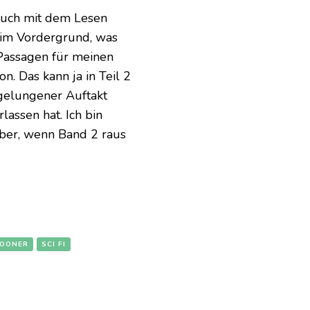
auch mit dem Lesen
r im Vordergrund, was
 Passagen für meinen
. Das kann ja in Teil 2
 gelungener Auftakt
rlassen hat. Ich bin
ber, wenn Band 2 raus
POONER
SCI FI