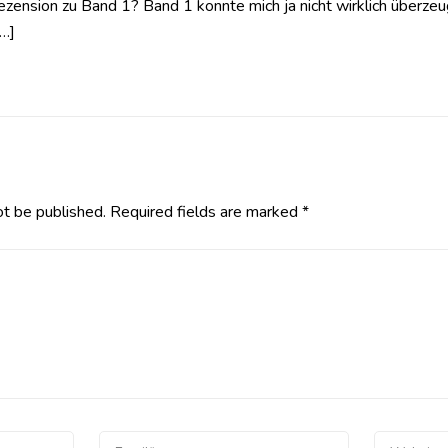
Rezension zu Band 1? Band 1 konnte mich ja nicht wirklich überzeu
[…]
ot be published.
Required fields are marked
*