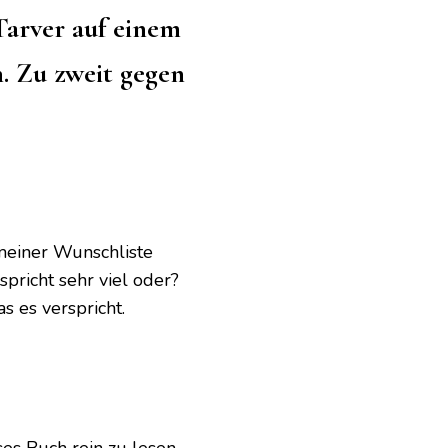
Tarver auf einem
. Zu zweit gegen
meiner Wunschliste
spricht sehr viel oder?
as es verspricht.