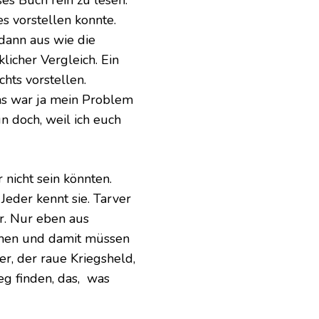
ses Buch rein zu lesen.
es vorstellen konnte.
dann aus wie die
licher Vergleich. Ein
chts vorstellen.
Das war ja mein Problem
n doch, weil ich euch
 nicht sein könnten.
Jeder kennt sie. Tarver
er. Nur eben aus
mmen und damit müssen
ver, der raue Kriegsheld,
g finden, das, was