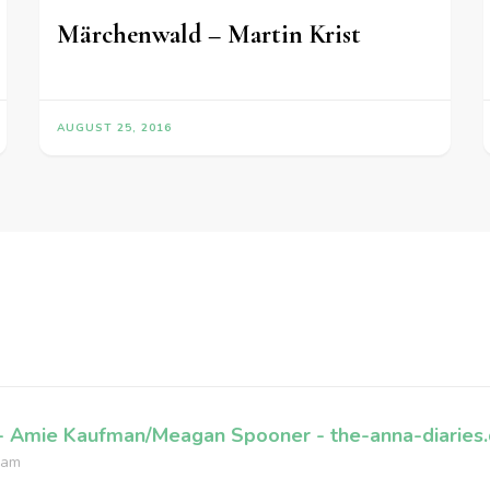
Märchenwald – Martin Krist
AUGUST 25, 2016
- Amie Kaufman/Meagan Spooner - the-anna-diaries
 am