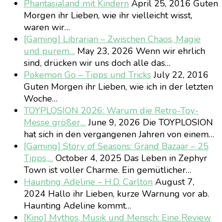
Phantasialand mit Kindern
April 25, 2016
Guten
Morgen ihr Lieben, wie ihr vielleicht wisst,
waren wir…
[Gaming] Librarian – Zwischen Chaos, Magie
und purem…
May 23, 2026
Wenn wir ehrlich
sind, drücken wir uns doch alle das…
Pokemon Go – Tipps und Tricks
July 22, 2016
Guten Morgen ihr Lieben, wie ich in der letzten
Woche…
TOYPLOSION 2026: Warum die Retro-Toy-
Messe größer…
June 9, 2026
Die TOYPLOSION
hat sich in den vergangenen Jahren von einem…
[Gaming] Story of Seasons: Grand Bazaar – 25
Tipps,…
October 4, 2025
Das Leben in Zephyr
Town ist voller Charme. Ein gemütlicher…
Haunting Adeline – H.D. Carlton
August 7,
2024
Hallo ihr Lieben, kurze Warnung vor ab.
Haunting Adeline kommt…
[Kino] Mythos, Musik und Mensch: Eine Review