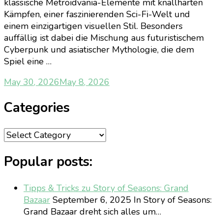
klassische Metroidvania-Elemente mit knallharten
Kämpfen, einer faszinierenden Sci-Fi-Welt und
einem einzigartigen visuellen Stil. Besonders
auffällig ist dabei die Mischung aus futuristischem
Cyberpunk und asiatischer Mythologie, die dem
Spiel eine …
May 30, 2026
May 8, 2026
Categories
Categories
Popular posts:
Tipps & Tricks zu Story of Seasons: Grand
Bazaar
September 6, 2025
In Story of Seasons:
Grand Bazaar dreht sich alles um…