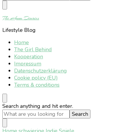
Something?
The Anna Diaries
Lifestyle Blog
Home
The Girl Behind
Kooperation
Impressum
Datenschutzerklärung
Cookie policy (EU)
Terms & conditions
Looking
Search anything and hit enter.
for
Something?
Home
schwierige Indie Spiele