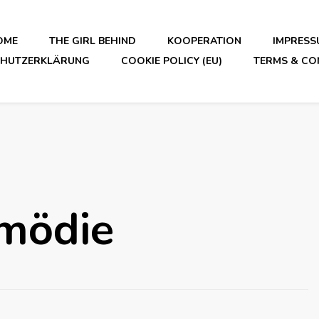
OME
THE GIRL BEHIND
KOOPERATION
IMPRESS
CHUTZERKLÄRUNG
COOKIE POLICY (EU)
TERMS & CO
mödie