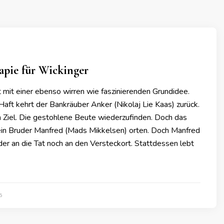
apie für Wickinger
 mit einer ebenso wirren wie faszinierenden Grundidee.
aft kehrt der Bankräuber Anker (Nikolaj Lie Kaas) zurück.
n Ziel. Die gestohlene Beute wiederzufinden. Doch das
ein Bruder Manfred (Mads Mikkelsen) orten. Doch Manfred
der an die Tat noch an den Versteckort. Stattdessen lebt
5