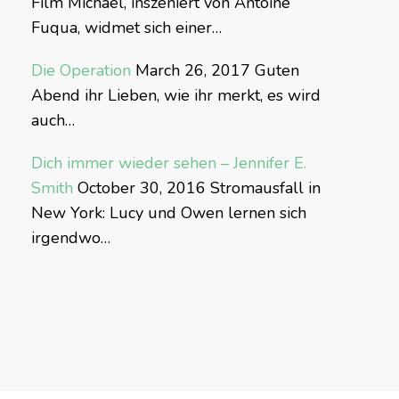
Film Michael, inszeniert von Antoine
Fuqua, widmet sich einer…
Die Operation
March 26, 2017
Guten
Abend ihr Lieben, wie ihr merkt, es wird
auch…
Dich immer wieder sehen – Jennifer E.
Smith
October 30, 2016
Stromausfall in
New York: Lucy und Owen lernen sich
irgendwo…