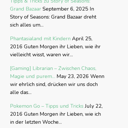
Tipps & Tricks zu Story of Seasons:
Grand Bazaar
September 6, 2025
In
Story of Seasons: Grand Bazaar dreht
sich alles um…
Phantasialand mit Kindern
April 25,
2016
Guten Morgen ihr Lieben, wie ihr
vielleicht wisst, waren wir…
[Gaming] Librarian – Zwischen Chaos,
Magie und purem…
May 23, 2026
Wenn
wir ehrlich sind, drücken wir uns doch
alle das…
Pokemon Go – Tipps und Tricks
July 22,
2016
Guten Morgen ihr Lieben, wie ich
in der letzten Woche…