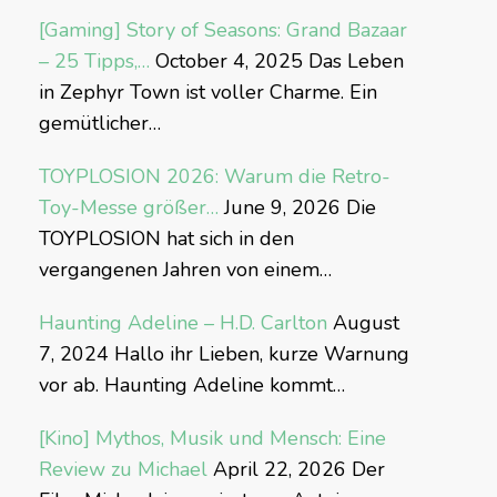
[Gaming] Story of Seasons: Grand Bazaar
– 25 Tipps,…
October 4, 2025
Das Leben
in Zephyr Town ist voller Charme. Ein
gemütlicher…
TOYPLOSION 2026: Warum die Retro-
Toy-Messe größer…
June 9, 2026
Die
TOYPLOSION hat sich in den
vergangenen Jahren von einem…
Haunting Adeline – H.D. Carlton
August
7, 2024
Hallo ihr Lieben, kurze Warnung
vor ab. Haunting Adeline kommt…
[Kino] Mythos, Musik und Mensch: Eine
Review zu Michael
April 22, 2026
Der