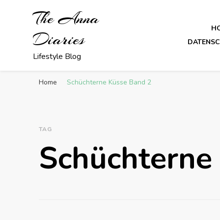
The Anna
H
Diaries
DATENS
Lifestyle Blog
Home
Schüchterne Küsse Band 2
TAG
Schüchterne