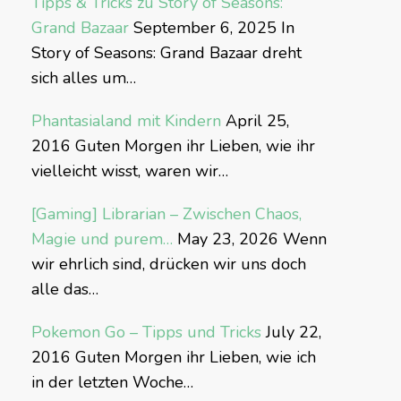
Tipps & Tricks zu Story of Seasons:
Grand Bazaar
September 6, 2025
In
Story of Seasons: Grand Bazaar dreht
sich alles um…
Phantasialand mit Kindern
April 25,
2016
Guten Morgen ihr Lieben, wie ihr
vielleicht wisst, waren wir…
[Gaming] Librarian – Zwischen Chaos,
Magie und purem…
May 23, 2026
Wenn
wir ehrlich sind, drücken wir uns doch
alle das…
Pokemon Go – Tipps und Tricks
July 22,
2016
Guten Morgen ihr Lieben, wie ich
in der letzten Woche…