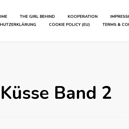
OME
THE GIRL BEHIND
KOOPERATION
IMPRESS
CHUTZERKLÄRUNG
COOKIE POLICY (EU)
TERMS & CO
 Küsse Band 2