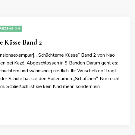
REZENSION
e Küsse Band 2
nsionsexemplar]. „Schüchterne Küsse“ Band 2 von Nao
enen bei Kazé. Abgeschlossen in 9 Bänden Darum geht es:
 schüchtern und wahnsinnig niedlich. Ihr Wuschelkopf trägt
n der Schule hat sie den Spitznamen „Schäfchen“. Nur reicht
m. Schließlich ist sie kein Kind mehr, sondern ein