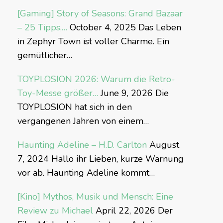
[Gaming] Story of Seasons: Grand Bazaar
– 25 Tipps,…
October 4, 2025
Das Leben
in Zephyr Town ist voller Charme. Ein
gemütlicher…
TOYPLOSION 2026: Warum die Retro-
Toy-Messe größer…
June 9, 2026
Die
TOYPLOSION hat sich in den
vergangenen Jahren von einem…
Haunting Adeline – H.D. Carlton
August
7, 2024
Hallo ihr Lieben, kurze Warnung
vor ab. Haunting Adeline kommt…
[Kino] Mythos, Musik und Mensch: Eine
Review zu Michael
April 22, 2026
Der