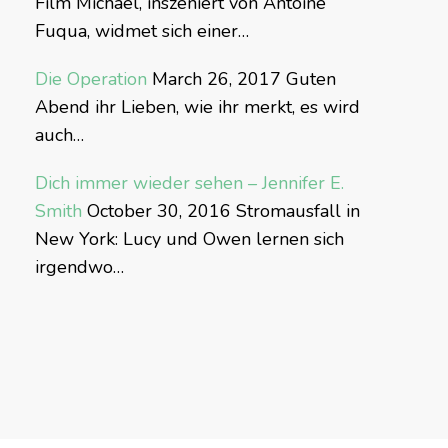
Film Michael, inszeniert von Antoine
Fuqua, widmet sich einer…
Die Operation
March 26, 2017
Guten
Abend ihr Lieben, wie ihr merkt, es wird
auch…
Dich immer wieder sehen – Jennifer E.
Smith
October 30, 2016
Stromausfall in
New York: Lucy und Owen lernen sich
irgendwo…