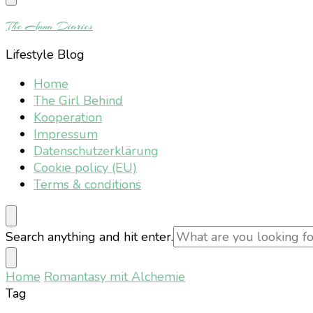
Something?
The Anna Diaries
Lifestyle Blog
Home
The Girl Behind
Kooperation
Impressum
Datenschutzerklärung
Cookie policy (EU)
Terms & conditions
Looking
Search anything and hit enter.
for
Something?
Home
Romantasy mit Alchemie
Tag