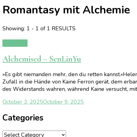
Romantasy mit Alchemie
Showing: 1 - 1 of 1 RESULTS
Rezension
Alchemised – SenLinYu
»Es gibt niemanden mehr, den du retten kannst.«Helen
Zufall in die Hände von Kaine Ferron gerät, dem erb
des Widerstands wahren, während Kaine versucht, mit 
October 3, 2025
October 9, 2025
Categories
Categories