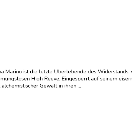
a Marino ist die letzte Überlebende des Widerstands, v
armungslosen High Reeve. Eingesperrt auf seinem eiser
alchemistischer Gewalt in ihren …