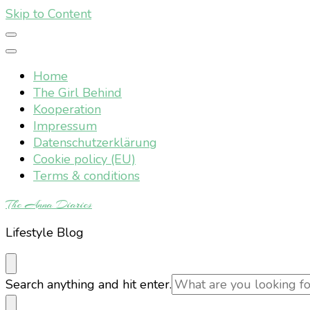
Skip to Content
Home
The Girl Behind
Kooperation
Impressum
Datenschutzerklärung
Cookie policy (EU)
Terms & conditions
The Anna Diaries
Lifestyle Blog
Looking
Search anything and hit enter.
for