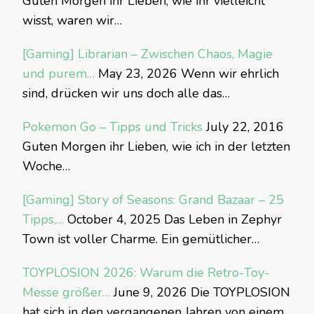
Guten Morgen ihr Lieben, wie ihr vielleicht
wisst, waren wir…
[Gaming] Librarian – Zwischen Chaos, Magie
und purem…
May 23, 2026
Wenn wir ehrlich
sind, drücken wir uns doch alle das…
Pokemon Go – Tipps und Tricks
July 22, 2016
Guten Morgen ihr Lieben, wie ich in der letzten
Woche…
[Gaming] Story of Seasons: Grand Bazaar – 25
Tipps,…
October 4, 2025
Das Leben in Zephyr
Town ist voller Charme. Ein gemütlicher…
TOYPLOSION 2026: Warum die Retro-Toy-
Messe größer…
June 9, 2026
Die TOYPLOSION
hat sich in den vergangenen Jahren von einem…