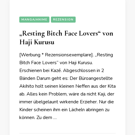
MANGA/ANIME
REZENSION
„Resting Bitch Face Lovers“ von
Haji Kurusu
[Werbung * Rezensionsexemplare]. „Resting
Bitch Face Lovers“ von Haji Kurusu.
Erschienen bei Kazé. Abgeschlossen in 2
Bänden Darum geht es: Der Büroangestellte
Akihito holt seinen kleinen Neffen aus der Kita
ab. Alles kein Problem, wäre da nicht Kaji, der
immer übelgelaunt wirkende Erzieher. Nur die
Kinder scheinen ihm ein Lächeln abringen zu
können. Zu dem …