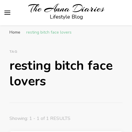
The Anna Diaries
Lifestyle Blog
Home
resting bitch face lovers
TAG
resting bitch face
lovers
Showing: 1 - 1 of 1 RESULTS