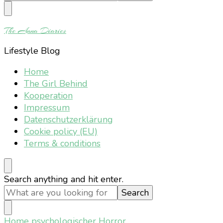
Something?
The Anna Diaries
Lifestyle Blog
Home
The Girl Behind
Kooperation
Impressum
Datenschutzerklärung
Cookie policy (EU)
Terms & conditions
Looking
Search anything and hit enter.
for
Something?
Home
psychologischer Horror