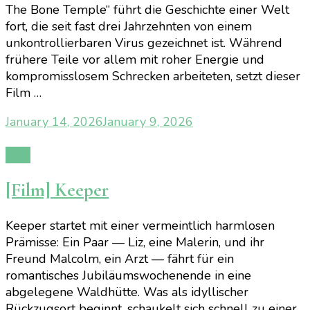
The Bone Temple“ führt die Geschichte einer Welt
fort, die seit fast drei Jahrzehnten von einem
unkontrollierbaren Virus gezeichnet ist. Während
frühere Teile vor allem mit roher Energie und
kompromisslosem Schrecken arbeiteten, setzt dieser
Film …
January 14, 2026
January 9, 2026
Film
[Film] Keeper
Keeper startet mit einer vermeintlich harmlosen
Prämisse: Ein Paar — Liz, eine Malerin, und ihr
Freund Malcolm, ein Arzt — fährt für ein
romantisches Jubiläumswochenende in eine
abgelegene Waldhütte. Was als idyllischer
Rückzugsort beginnt, schaukelt sich schnell zu einer