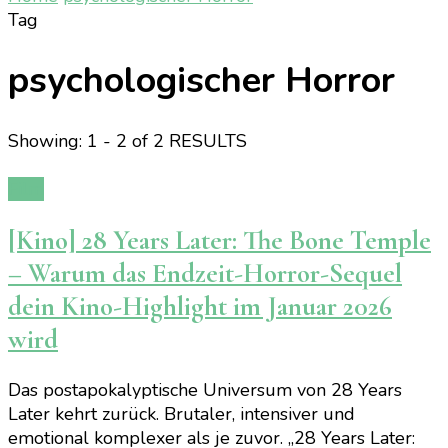
Tag
psychologischer Horror
Showing: 1 - 2 of 2 RESULTS
Film
[Kino] 28 Years Later: The Bone Temple
– Warum das Endzeit-Horror-Sequel
dein Kino-Highlight im Januar 2026
wird
Das postapokalyptische Universum von 28 Years
Later kehrt zurück. Brutaler, intensiver und
emotional komplexer als je zuvor. „28 Years Later: