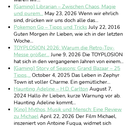
[Gaming] Librarian – Zwischen Chaos, Magie
und purem…
May 23, 2026
Wenn wir ehrlich
sind, drücken wir uns doch alle das…
Pokemon Go – Tipps und Tricks
July 22, 2016
Guten Morgen ihr Lieben, wie ich in der letzten
Woche…
TOYPLOSION 2026: Warum die Retro-Toy-
Messe größer…
June 9, 2026
Die TOYPLOSION
hat sich in den vergangenen Jahren von einem…
[Gaming] Story of Seasons: Grand Bazaar – 25
Tipps,…
October 4, 2025
Das Leben in Zephyr
Town ist voller Charme. Ein gemütlicher…
Haunting Adeline – H.D. Carlton
August 7,
2024
Hallo ihr Lieben, kurze Warnung vor ab.
Haunting Adeline kommt…
[Kino] Mythos, Musik und Mensch: Eine Review
zu Michael
April 22, 2026
Der Film Michael,
inszeniert von Antoine Fuqua, widmet sich