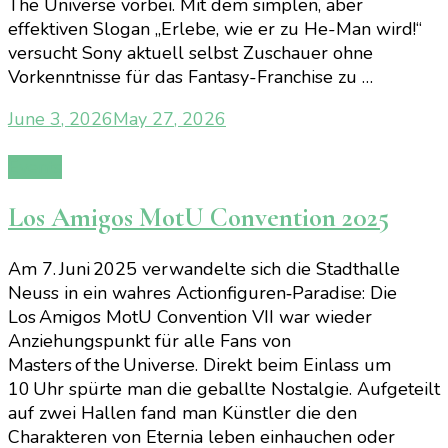
The Universe vorbei. Mit dem simplen, aber
effektiven Slogan „Erlebe, wie er zu He-Man wird!“
versucht Sony aktuell selbst Zuschauer ohne
Vorkenntnisse für das Fantasy-Franchise zu …
June 3, 2026
May 27, 2026
Events
Los Amigos MotU Convention 2025
Am 7. Juni 2025 verwandelte sich die Stadthalle
Neuss in ein wahres Actionfiguren‑Paradise: Die
Los Amigos MotU Convention VII war wieder
Anziehungspunkt für alle Fans von
Masters of the Universe. Direkt beim Einlass um
10 Uhr spürte man die geballte Nostalgie. Aufgeteilt
auf zwei Hallen fand man Künstler die den
Charakteren von Eternia leben einhauchen oder