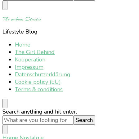
Something?
The Anna Diaries
Lifestyle Blog
Home
The Girl Behind
Kooperation
Impressum
Datenschutzerklärung
Cookie policy (EU)
Terms & conditions
Looking
Search anything and hit enter.
for
Something?
Home
Nostalgie