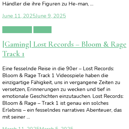
Händler die ihre Figuren zu He-man, …
June 11, 2025
June 9, 2025
Gamereview
Gaming
[Gaming] Lost Records – Bloom & Rage
Track 1
Eine fesselnde Reise in die 90er – Lost Records:
Bloom & Rage Track 1 Videospiele haben die
einzigartige Fähigkeit, uns in vergangene Zeiten zu
versetzen, Erinnerungen zu wecken und tief in
emotionale Geschichten einzutauchen. Lost Records:
Bloom & Rage – Track 1 ist genau ein solches
Erlebnis – ein fesselndes narratives Abenteuer, das
mit seiner …
March 11, 2025
March 5, 2025