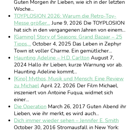
Guten Morgen ihr Lieben, wie ich in der letzten
Woche…
TOYPLOSION 2026: Warum die Retro-Toy-
Messe größer…
June 9, 2026
Die TOYPLOSION
hat sich in den vergangenen Jahren von einem…
[Gaming] Story of Seasons: Grand Bazaar – 25
Tipps,…
October 4, 2025
Das Leben in Zephyr
Town ist voller Charme. Ein gemütlicher…
Haunting Adeline – H.D. Carlton
August 7,
2024
Hallo ihr Lieben, kurze Warnung vor ab.
Haunting Adeline kommt…
[Kino] Mythos, Musik und Mensch: Eine Review
zu Michael
April 22, 2026
Der Film Michael,
inszeniert von Antoine Fuqua, widmet sich
einer…
Die Operation
March 26, 2017
Guten Abend ihr
Lieben, wie ihr merkt, es wird auch…
Dich immer wieder sehen – Jennifer E. Smith
October 30, 2016
Stromausfall in New York: