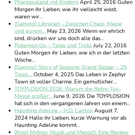
Phantasialand mit Kindern
April 25, 2016
Guten
Morgen ihr Lieben, wie ihr vielleicht wisst,
waren wir…
[Gaming] Librarian – Zwischen Chaos, Magie
und purem…
May 23, 2026
Wenn wir ehrlich
sind, drücken wir uns doch alle das…
Pokemon Go – Tipps und Tricks
July 22, 2016
Guten Morgen ihr Lieben, wie ich in der letzten
Woche…
[Gaming] Story of Seasons: Grand Bazaar – 25
Tipps,…
October 4, 2025
Das Leben in Zephyr
Town ist voller Charme. Ein gemütlicher…
TOYPLOSION 2026: Warum die Retro-Toy-
Messe größer…
June 9, 2026
Die TOYPLOSION
hat sich in den vergangenen Jahren von einem…
Haunting Adeline – H.D. Carlton
August 7,
2024
Hallo ihr Lieben, kurze Warnung vor ab.
Haunting Adeline kommt…
[Kino] Mythos, Musik und Mensch: Eine Review