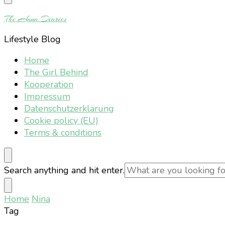
Something?
The Anna Diaries
Lifestyle Blog
Home
The Girl Behind
Kooperation
Impressum
Datenschutzerklärung
Cookie policy (EU)
Terms & conditions
Looking
Search anything and hit enter.
for
Something?
Home
Nina
Tag