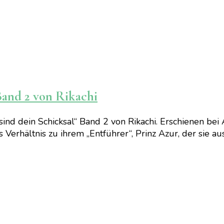
Band 2 von Rikachi
ind dein Schicksal“ Band 2 von Rikachi. Erschienen bei
 Verhältnis zu ihrem „Entführer“, Prinz Azur, der sie aus