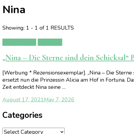
Nina
Showing: 1 - 1 of 1 RESULTS
Manga/Anime
Rezension
„Nina – Die Sterne sind dein Schicksal“ 
[Werbung * Rezensionsexemplar]. „Nina – Die Sterne s
ersetzt nun die Prinzessin Alicia am Hof in Fortuna. Das
Zeit entdeckt Nina seine …
August 17, 2021
May 7, 2026
Categories
Categories