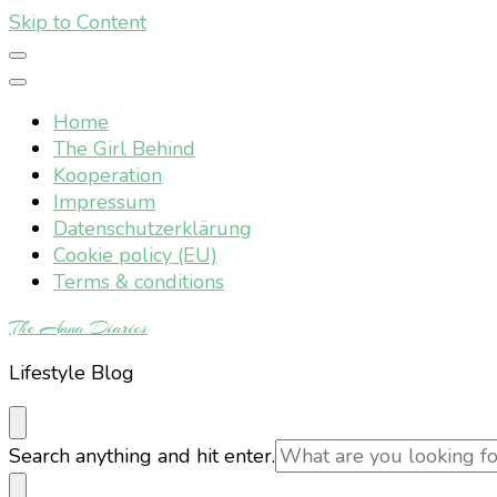
Skip to Content
Home
The Girl Behind
Kooperation
Impressum
Datenschutzerklärung
Cookie policy (EU)
Terms & conditions
The Anna Diaries
Lifestyle Blog
Looking
Search anything and hit enter.
for