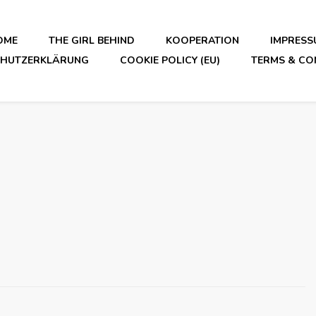
OME
THE GIRL BEHIND
KOOPERATION
IMPRESS
CHUTZERKLÄRUNG
COOKIE POLICY (EU)
TERMS & CO