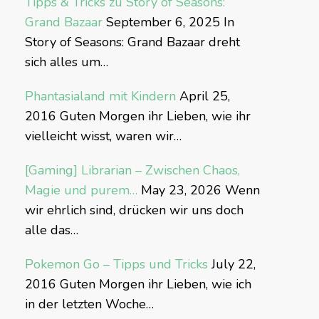
Tipps & Tricks zu Story of Seasons:
Grand Bazaar
September 6, 2025
In
Story of Seasons: Grand Bazaar dreht
sich alles um…
Phantasialand mit Kindern
April 25,
2016
Guten Morgen ihr Lieben, wie ihr
vielleicht wisst, waren wir…
[Gaming] Librarian – Zwischen Chaos,
Magie und purem…
May 23, 2026
Wenn
wir ehrlich sind, drücken wir uns doch
alle das…
Pokemon Go – Tipps und Tricks
July 22,
2016
Guten Morgen ihr Lieben, wie ich
in der letzten Woche…