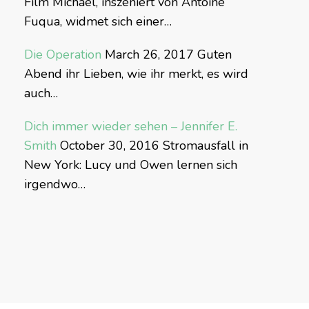
Film Michael, inszeniert von Antoine
Fuqua, widmet sich einer…
Die Operation
March 26, 2017
Guten
Abend ihr Lieben, wie ihr merkt, es wird
auch…
Dich immer wieder sehen – Jennifer E.
Smith
October 30, 2016
Stromausfall in
New York: Lucy und Owen lernen sich
irgendwo…