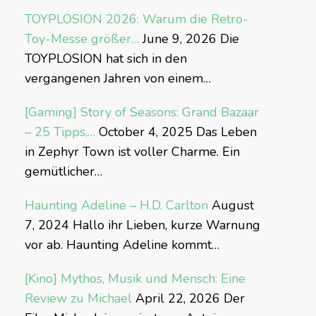
TOYPLOSION 2026: Warum die Retro-
Toy-Messe größer…
June 9, 2026
Die
TOYPLOSION hat sich in den
vergangenen Jahren von einem…
[Gaming] Story of Seasons: Grand Bazaar
– 25 Tipps,…
October 4, 2025
Das Leben
in Zephyr Town ist voller Charme. Ein
gemütlicher…
Haunting Adeline – H.D. Carlton
August
7, 2024
Hallo ihr Lieben, kurze Warnung
vor ab. Haunting Adeline kommt…
[Kino] Mythos, Musik und Mensch: Eine
Review zu Michael
April 22, 2026
Der