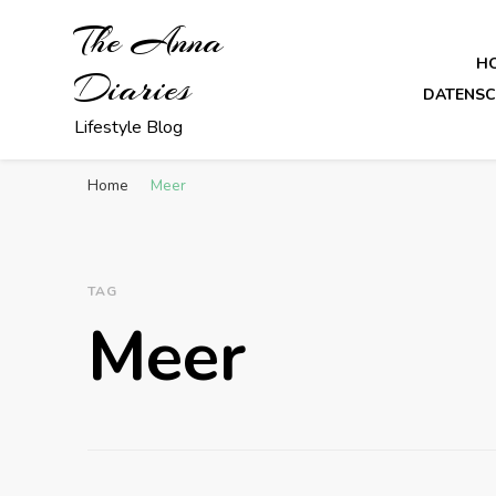
The Anna
H
Diaries
DATENS
Lifestyle Blog
Home
Meer
TAG
Meer