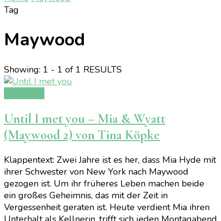
Tag
Maywood
Showing: 1 - 1 of 1 RESULTS
Rezension
Until I met you – Mia & Wyatt
(Maywood 2) von Tina Köpke
Klappentext: Zwei Jahre ist es her, dass Mia Hyde mit
ihrer Schwester von New York nach Maywood
gezogen ist. Um ihr früheres Leben machen beide
ein großes Geheimnis, das mit der Zeit in
Vergessenheit geraten ist. Heute verdient Mia ihren
Unterhalt als Kellnerin, trifft sich jeden Montagabend