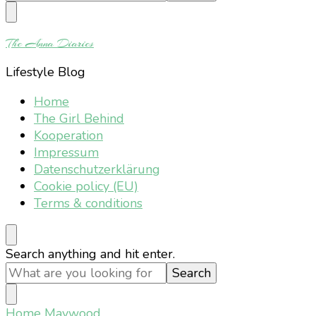
Something?
The Anna Diaries
Lifestyle Blog
Home
The Girl Behind
Kooperation
Impressum
Datenschutzerklärung
Cookie policy (EU)
Terms & conditions
Looking
Search anything and hit enter.
for
Something?
Home
Maywood