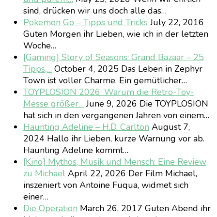
sind, drücken wir uns doch alle das…
Pokemon Go – Tipps und Tricks
July 22, 2016
Guten Morgen ihr Lieben, wie ich in der letzten
Woche…
[Gaming] Story of Seasons: Grand Bazaar – 25
Tipps,…
October 4, 2025
Das Leben in Zephyr
Town ist voller Charme. Ein gemütlicher…
TOYPLOSION 2026: Warum die Retro-Toy-
Messe größer…
June 9, 2026
Die TOYPLOSION
hat sich in den vergangenen Jahren von einem…
Haunting Adeline – H.D. Carlton
August 7,
2024
Hallo ihr Lieben, kurze Warnung vor ab.
Haunting Adeline kommt…
[Kino] Mythos, Musik und Mensch: Eine Review
zu Michael
April 22, 2026
Der Film Michael,
inszeniert von Antoine Fuqua, widmet sich
einer…
Die Operation
March 26, 2017
Guten Abend ihr