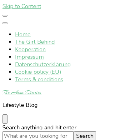
Skip to Content
Home
The Girl Behind
Kooperation
Impressum
Datenschutzerklärung
Cookie policy (EU)
Terms & conditions
The Anna Diaries
Lifestyle Blog
Looking
Search anything and hit enter.
for