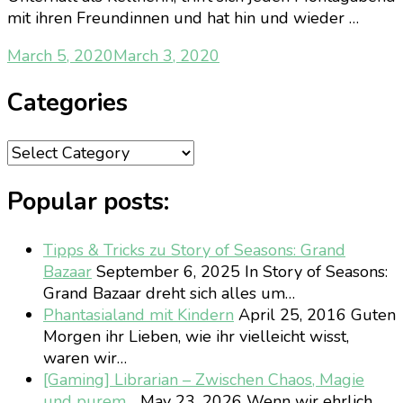
mit ihren Freundinnen und hat hin und wieder …
March 5, 2020
March 3, 2020
Categories
Categories
Popular posts:
Tipps & Tricks zu Story of Seasons: Grand
Bazaar
September 6, 2025
In Story of Seasons:
Grand Bazaar dreht sich alles um…
Phantasialand mit Kindern
April 25, 2016
Guten
Morgen ihr Lieben, wie ihr vielleicht wisst,
waren wir…
[Gaming] Librarian – Zwischen Chaos, Magie
und purem…
May 23, 2026
Wenn wir ehrlich