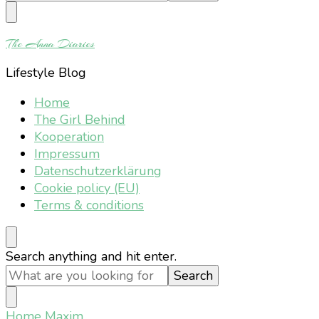
Something?
The Anna Diaries
Lifestyle Blog
Home
The Girl Behind
Kooperation
Impressum
Datenschutzerklärung
Cookie policy (EU)
Terms & conditions
Looking
Search anything and hit enter.
for
Something?
Home
Maxim