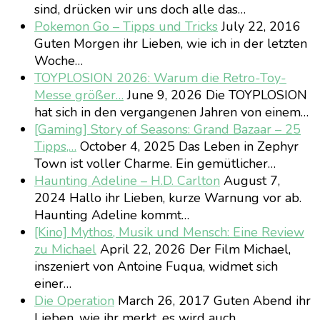
sind, drücken wir uns doch alle das…
Pokemon Go – Tipps und Tricks
July 22, 2016
Guten Morgen ihr Lieben, wie ich in der letzten
Woche…
TOYPLOSION 2026: Warum die Retro-Toy-
Messe größer…
June 9, 2026
Die TOYPLOSION
hat sich in den vergangenen Jahren von einem…
[Gaming] Story of Seasons: Grand Bazaar – 25
Tipps,…
October 4, 2025
Das Leben in Zephyr
Town ist voller Charme. Ein gemütlicher…
Haunting Adeline – H.D. Carlton
August 7,
2024
Hallo ihr Lieben, kurze Warnung vor ab.
Haunting Adeline kommt…
[Kino] Mythos, Musik und Mensch: Eine Review
zu Michael
April 22, 2026
Der Film Michael,
inszeniert von Antoine Fuqua, widmet sich
einer…
Die Operation
March 26, 2017
Guten Abend ihr
Lieben, wie ihr merkt, es wird auch…