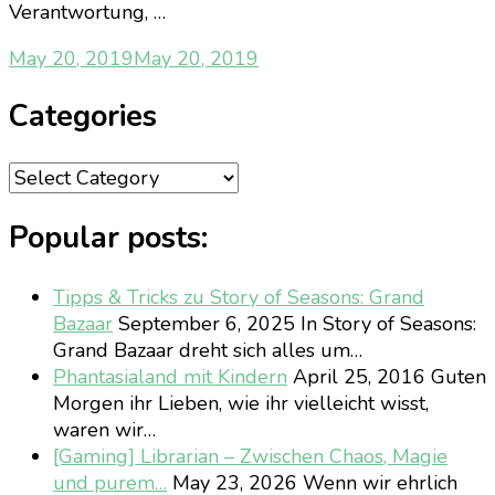
Verantwortung, …
May 20, 2019
May 20, 2019
Categories
Categories
Popular posts:
Tipps & Tricks zu Story of Seasons: Grand
Bazaar
September 6, 2025
In Story of Seasons:
Grand Bazaar dreht sich alles um…
Phantasialand mit Kindern
April 25, 2016
Guten
Morgen ihr Lieben, wie ihr vielleicht wisst,
waren wir…
[Gaming] Librarian – Zwischen Chaos, Magie
und purem…
May 23, 2026
Wenn wir ehrlich