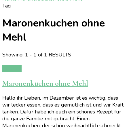
Tag
Maronenkuchen ohne
Mehl
Showing: 1 - 1 of 1 RESULTS
Rezepte
Maronenkuchen ohne Mehl
Hallo ihr Lieben, im Dezember ist es wichtig, dass
wir lecker essen, dass es gemütlich ist und wir Kraft
tanken. Dafür habe ich euch ein schönes Rezept für
die ganze Familie mit gebracht. Einen
Maronenkuchen, der schön weihnachtlich schmeckt