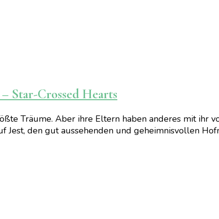
– Star-Crossed Hearts
rößte Träume. Aber ihre Eltern haben anderes mit ihr v
f Jest, den gut aussehenden und geheimnisvollen Hofnarr