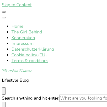
Skip to Content
Home
The Girl Behind
Kooperation
Impressum
Datenschutzerklärung
Cookie policy (EU)
Terms & conditions
The Anna Diaries
Lifestyle Blog
Looking
Search anything and hit enter.
for