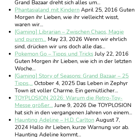
Grand Bazaar dreht sich alles um…
Phantasialand mit Kindern
April 25, 2016
Guten
Morgen ihr Lieben, wie ihr vielleicht wisst,
waren wir…
[Gaming] Librarian – Zwischen Chaos, Magie
und purem…
May 23, 2026
Wenn wir ehrlich
sind, drücken wir uns doch alle das…
Pokemon Go – Tipps und Tricks
July 22, 2016
Guten Morgen ihr Lieben, wie ich in der letzten
Woche…
[Gaming] Story of Seasons: Grand Bazaar – 25
Tipps,…
October 4, 2025
Das Leben in Zephyr
Town ist voller Charme. Ein gemütlicher…
TOYPLOSION 2026: Warum die Retro-Toy-
Messe größer…
June 9, 2026
Die TOYPLOSION
hat sich in den vergangenen Jahren von einem…
Haunting Adeline – H.D. Carlton
August 7,
2024
Hallo ihr Lieben, kurze Warnung vor ab.
Haunting Adeline kommt…