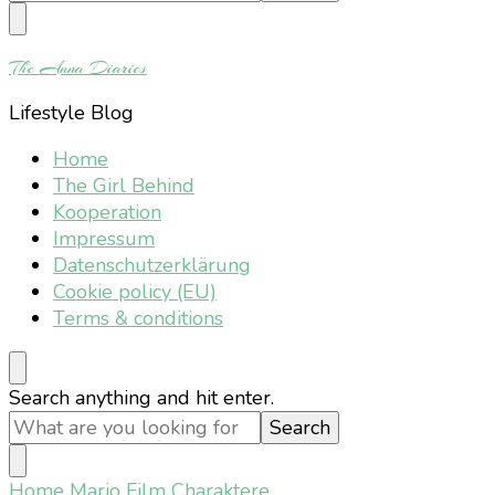
Something?
The Anna Diaries
Lifestyle Blog
Home
The Girl Behind
Kooperation
Impressum
Datenschutzerklärung
Cookie policy (EU)
Terms & conditions
Looking
Search anything and hit enter.
for
Something?
Home
Mario Film Charaktere