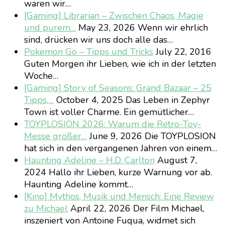
waren wir…
[Gaming] Librarian – Zwischen Chaos, Magie
und purem…
May 23, 2026
Wenn wir ehrlich
sind, drücken wir uns doch alle das…
Pokemon Go – Tipps und Tricks
July 22, 2016
Guten Morgen ihr Lieben, wie ich in der letzten
Woche…
[Gaming] Story of Seasons: Grand Bazaar – 25
Tipps,…
October 4, 2025
Das Leben in Zephyr
Town ist voller Charme. Ein gemütlicher…
TOYPLOSION 2026: Warum die Retro-Toy-
Messe größer…
June 9, 2026
Die TOYPLOSION
hat sich in den vergangenen Jahren von einem…
Haunting Adeline – H.D. Carlton
August 7,
2024
Hallo ihr Lieben, kurze Warnung vor ab.
Haunting Adeline kommt…
[Kino] Mythos, Musik und Mensch: Eine Review
zu Michael
April 22, 2026
Der Film Michael,
inszeniert von Antoine Fuqua, widmet sich