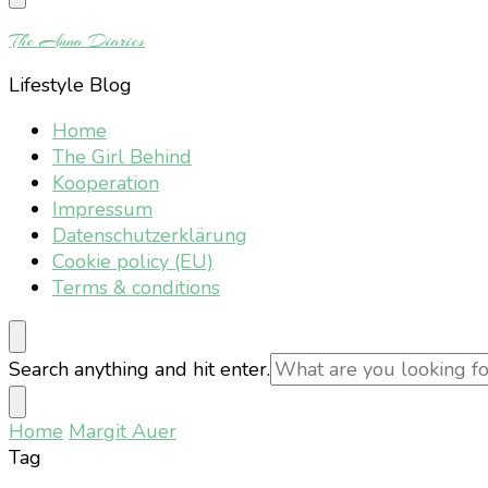
Something?
The Anna Diaries
Lifestyle Blog
Home
The Girl Behind
Kooperation
Impressum
Datenschutzerklärung
Cookie policy (EU)
Terms & conditions
Looking
Search anything and hit enter.
for
Something?
Home
Margit Auer
Tag