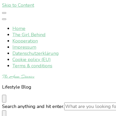
Skip to Content
Home
The Girl Behind
Kooperation
Impressum
Datenschutzerklärung
Cookie policy (EU)
Terms & conditions
The Anna Diaries
Lifestyle Blog
Looking
Search anything and hit enter.
for