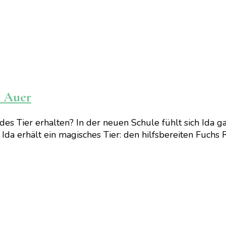
t Auer
es Tier erhalten? In der neuen Schule fühlt sich Ida ga
a erhält ein magisches Tier: den hilfsbereiten Fuchs R