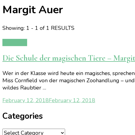
Margit Auer
Showing: 1 - 1 of 1 RESULTS
Rezension
Die Schule der magischen Tiere – Margi
Wer in der Klasse wird heute ein magisches, sprechend
Miss Cornfield von der magischen Zoohandlung – und Id
wildes Raubtier …
February 12, 2018
February 12, 2018
Categories
Categories