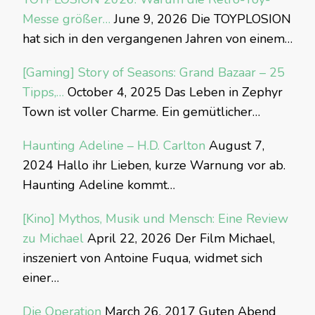
Messe größer…
June 9, 2026
Die TOYPLOSION
hat sich in den vergangenen Jahren von einem…
[Gaming] Story of Seasons: Grand Bazaar – 25
Tipps,…
October 4, 2025
Das Leben in Zephyr
Town ist voller Charme. Ein gemütlicher…
Haunting Adeline – H.D. Carlton
August 7,
2024
Hallo ihr Lieben, kurze Warnung vor ab.
Haunting Adeline kommt…
[Kino] Mythos, Musik und Mensch: Eine Review
zu Michael
April 22, 2026
Der Film Michael,
inszeniert von Antoine Fuqua, widmet sich
einer…
Die Operation
March 26, 2017
Guten Abend