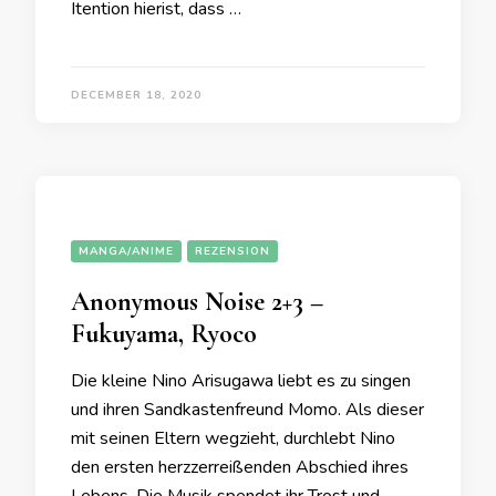
Itention hierist, dass …
DECEMBER 18, 2020
MANGA/ANIME
REZENSION
Anonymous Noise 2+3 –
Fukuyama, Ryoco
Die kleine Nino Arisugawa liebt es zu singen
und ihren Sandkastenfreund Momo. Als dieser
mit seinen Eltern wegzieht, durchlebt Nino
den ersten herzzerreißenden Abschied ihres