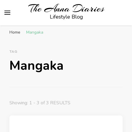
The Anna Diaries
Lifestyle Blog
Home
Mangaka
TAG
Mangaka
Showing: 1 - 3 of 3 RESULTS