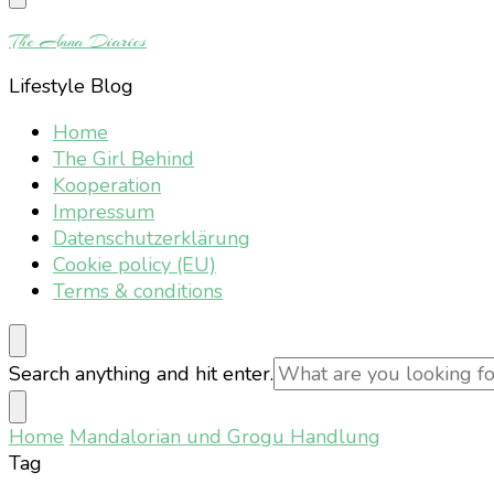
Something?
The Anna Diaries
Lifestyle Blog
Home
The Girl Behind
Kooperation
Impressum
Datenschutzerklärung
Cookie policy (EU)
Terms & conditions
Looking
Search anything and hit enter.
for
Something?
Home
Mandalorian und Grogu Handlung
Tag