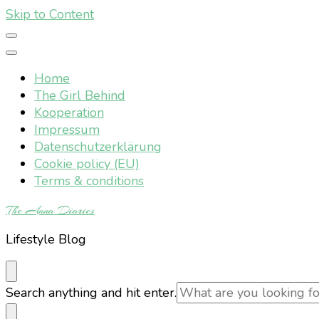
Skip to Content
Home
The Girl Behind
Kooperation
Impressum
Datenschutzerklärung
Cookie policy (EU)
Terms & conditions
The Anna Diaries
Lifestyle Blog
Looking
Search anything and hit enter.
for