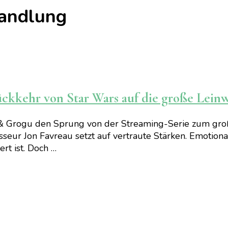
andlung
ckkehr von Star Wars auf die große Lein
& Grogu den Sprung von der Streaming-Serie zum groß
isseur Jon Favreau setzt auf vertraute Stärken. Emotion
rt ist. Doch …