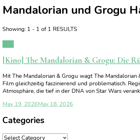
Mandalorian und Grogu H
Showing: 1 - 1 of 1 RESULTS
Film
[Kino] The Mandalorian & Grogu: Die Rü
Mit The Mandalorian & Grogu wagt The Mandalorian 
Film gleichzeitig faszinierend und problematisch. Reg
Atmosphäre, die tief in der DNA von Star Wars veranke
May 19, 2026
May 18, 2026
Categories
Categories