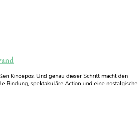
wand
en Kinoepos. Und genau dieser Schritt macht den
ale Bindung, spektakuläre Action und eine nostalgische