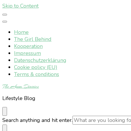
Skip to Content
Home
The Girl Behind
Kooperation
Impressum
Datenschutzerklärung
Cookie policy (EU)
Terms & conditions
The Anna Diaries
Lifestyle Blog
Looking
Search anything and hit enter.
for