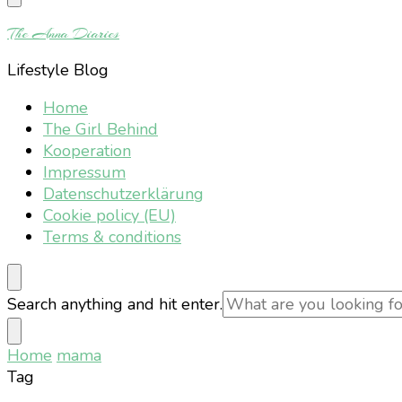
Something?
The Anna Diaries
Lifestyle Blog
Home
The Girl Behind
Kooperation
Impressum
Datenschutzerklärung
Cookie policy (EU)
Terms & conditions
Looking
Search anything and hit enter.
for
Something?
Home
mama
Tag