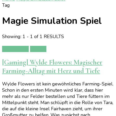
Tag
Magie Simulation Spiel
Showing: 1 - 1 of 1 RESULTS
Gamereview
Gaming
[Gaming] Wylde Flowers: Magischer
Farming-Alltag mit Herz und Tiefe
Wylde Flowers ist kein gewöhnliches Farming-Spiel.
Schon in den ersten Minuten wird klar, dass hier
mehr als nur Felder bestellen und Tiere füttern im
Mittelpunkt steht. Man schlüpft in die Rolle von Tara,
die auf die kleine Insel Fairhaven zieht, um ihrer
Großmutter zu helfen. Was zunächst nach