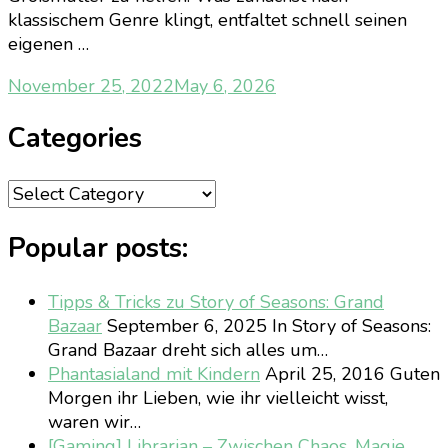
klassischem Genre klingt, entfaltet schnell seinen
eigenen …
November 25, 2022
May 6, 2026
Categories
Categories
Popular posts:
Tipps & Tricks zu Story of Seasons: Grand
Bazaar
September 6, 2025
In Story of Seasons:
Grand Bazaar dreht sich alles um…
Phantasialand mit Kindern
April 25, 2016
Guten
Morgen ihr Lieben, wie ihr vielleicht wisst,
waren wir…
[Gaming] Librarian – Zwischen Chaos, Magie