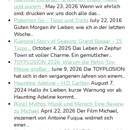
und purem…
May 23, 2026
Wenn wir ehrlich
sind, drücken wir uns doch alle das…
Pokemon Go – Tipps und Tricks
July 22, 2016
Guten Morgen ihr Lieben, wie ich in der letzten
Woche…
[Gaming] Story of Seasons: Grand Bazaar – 25
Tipps,…
October 4, 2025
Das Leben in Zephyr
Town ist voller Charme. Ein gemütlicher…
TOYPLOSION 2026: Warum die Retro-Toy-
Messe größer…
June 9, 2026
Die TOYPLOSION
hat sich in den vergangenen Jahren von einem…
Haunting Adeline – H.D. Carlton
August 7,
2024
Hallo ihr Lieben, kurze Warnung vor ab.
Haunting Adeline kommt…
[Kino] Mythos, Musik und Mensch: Eine Review
zu Michael
April 22, 2026
Der Film Michael,
inszeniert von Antoine Fuqua, widmet sich
einer…