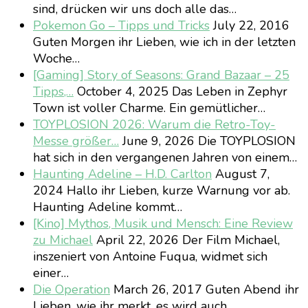
sind, drücken wir uns doch alle das…
Pokemon Go – Tipps und Tricks
July 22, 2016
Guten Morgen ihr Lieben, wie ich in der letzten
Woche…
[Gaming] Story of Seasons: Grand Bazaar – 25
Tipps,…
October 4, 2025
Das Leben in Zephyr
Town ist voller Charme. Ein gemütlicher…
TOYPLOSION 2026: Warum die Retro-Toy-
Messe größer…
June 9, 2026
Die TOYPLOSION
hat sich in den vergangenen Jahren von einem…
Haunting Adeline – H.D. Carlton
August 7,
2024
Hallo ihr Lieben, kurze Warnung vor ab.
Haunting Adeline kommt…
[Kino] Mythos, Musik und Mensch: Eine Review
zu Michael
April 22, 2026
Der Film Michael,
inszeniert von Antoine Fuqua, widmet sich
einer…
Die Operation
March 26, 2017
Guten Abend ihr
Lieben, wie ihr merkt, es wird auch…