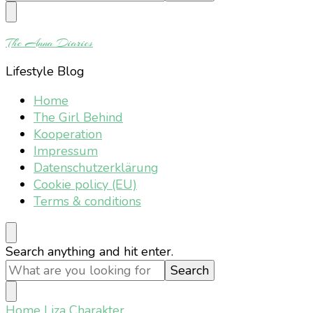
Something?
The Anna Diaries
Lifestyle Blog
Home
The Girl Behind
Kooperation
Impressum
Datenschutzerklärung
Cookie policy (EU)
Terms & conditions
Looking
Search anything and hit enter.
for
Something?
Home
Liza Charakter