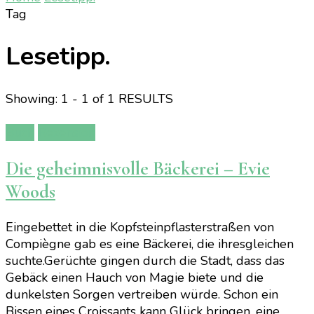
Tag
Lesetipp.
Showing: 1 - 1 of 1 RESULTS
Buch
Rezension
Die geheimnisvolle Bäckerei – Evie
Woods
Eingebettet in die Kopfsteinpflasterstraßen von
Compiègne gab es eine Bäckerei, die ihresgleichen
suchte.Gerüchte gingen durch die Stadt, dass das
Gebäck einen Hauch von Magie biete und die
dunkelsten Sorgen vertreiben würde. Schon ein
Bissen eines Croissants kann Glück bringen, eine