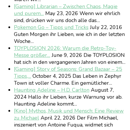
[Gaming] Librarian – Zwischen Chaos, Magie
und purem…
May 23, 2026
Wenn wir ehrlich
sind, drücken wir uns doch alle das…
Pokemon Go – Tipps und Tricks
July 22, 2016
Guten Morgen ihr Lieben, wie ich in der letzten
Woche…
TOYPLOSION 2026: Warum die Retro-Toy-
Messe größer…
June 9, 2026
Die TOYPLOSION
hat sich in den vergangenen Jahren von einem…
[Gaming] Story of Seasons: Grand Bazaar – 25
Tipps,…
October 4, 2025
Das Leben in Zephyr
Town ist voller Charme. Ein gemütlicher…
Haunting Adeline – H.D. Carlton
August 7,
2024
Hallo ihr Lieben, kurze Warnung vor ab.
Haunting Adeline kommt…
[Kino] Mythos, Musik und Mensch: Eine Review
zu Michael
April 22, 2026
Der Film Michael,
inszeniert von Antoine Fuqua, widmet sich