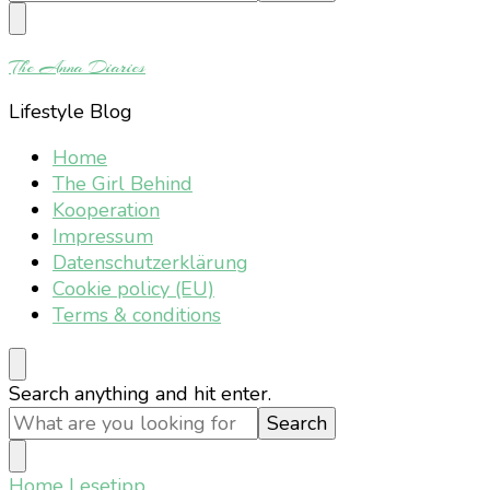
Something?
The Anna Diaries
Lifestyle Blog
Home
The Girl Behind
Kooperation
Impressum
Datenschutzerklärung
Cookie policy (EU)
Terms & conditions
Looking
Search anything and hit enter.
for
Something?
Home
Lesetipp.