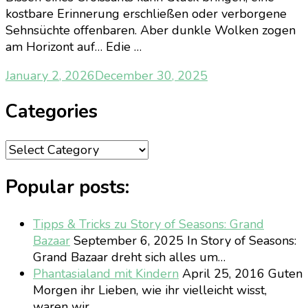
kostbare Erinnerung erschließen oder verborgene
Sehnsüchte offenbaren. Aber dunkle Wolken zogen
am Horizont auf… Edie …
January 2, 2026
December 30, 2025
Categories
Categories
Popular posts:
Tipps & Tricks zu Story of Seasons: Grand
Bazaar
September 6, 2025
In Story of Seasons:
Grand Bazaar dreht sich alles um…
Phantasialand mit Kindern
April 25, 2016
Guten
Morgen ihr Lieben, wie ihr vielleicht wisst,
waren wir…