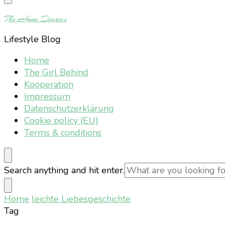
Something?
The Anna Diaries
Lifestyle Blog
Home
The Girl Behind
Kooperation
Impressum
Datenschutzerklärung
Cookie policy (EU)
Terms & conditions
Looking
Search anything and hit enter.
for
Something?
Home
leichte Liebesgeschichte
Tag