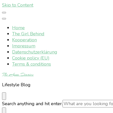
Skip to Content
Home
The Girl Behind
Kooperation
Impressum
Datenschutzerklärung
Cookie policy (EU)
Terms & conditions
The Anna Diaries
Lifestyle Blog
Looking
Search anything and hit enter.
for