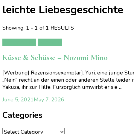
leichte Liebesgeschichte
Showing: 1 - 1 of 1 RESULTS
Manga/Anime
Rezension
Küsse & Schüsse – Nozomi Mino
[Werbung| Rezensionsexemplar]. Yuri, eine junge Stude
„Nein“ reicht an der einen oder anderen Stelle leider 
Yakuza, ihr zur Hilfe. Fürsorglich umwirbt er sie …
June 5, 2021
May 7, 2026
Categories
Categories