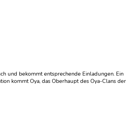
 hübsch und bekommt entsprechende Einladungen. Ein
tzuation kommt Oya, das Oberhaupt des Oya-Clans der