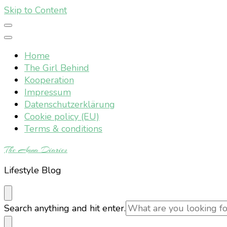
Skip to Content
Home
The Girl Behind
Kooperation
Impressum
Datenschutzerklärung
Cookie policy (EU)
Terms & conditions
The Anna Diaries
Lifestyle Blog
Looking
Search anything and hit enter.
for