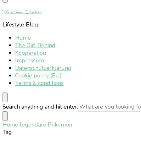
Something?
The Anna Diaries
Lifestyle Blog
Home
The Girl Behind
Kooperation
Impressum
Datenschutzerklärung
Cookie policy (EU)
Terms & conditions
Looking
Search anything and hit enter.
for
Something?
Home
legendäre Pokemon
Tag