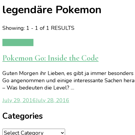
legendäre Pokemon
Showing: 1 - 1 of 1 RESULTS
Gamereview
Pokemon Go: Inside the Code
Guten Morgen ihr Lieben, es gibt ja immer besonders
Go angenommen und einige interessante Sachen heraus
– Was bedeuten die Level? …
July 29, 2016
July 28, 2016
Categories
Categories